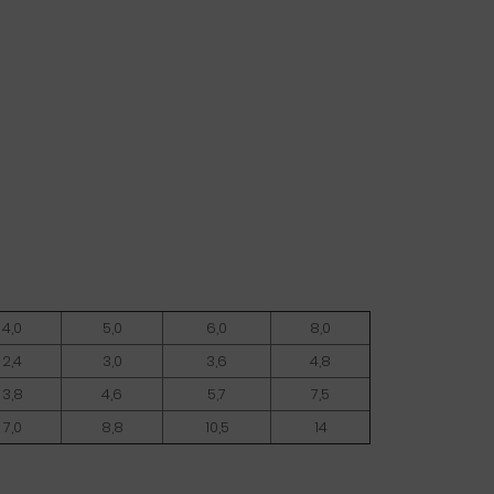
4,0
5,0
6,0
8,0
2,4
3,0
3,6
4,8
3,8
4,6
5,7
7,5
7,0
8,8
10,5
14