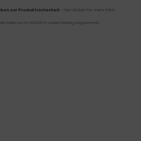
ben zur Produktsicherheit
- Hier klicken für mehr Infos
tikel haben wir am 14.01.2015 in unseren Katalog aufgenommen.