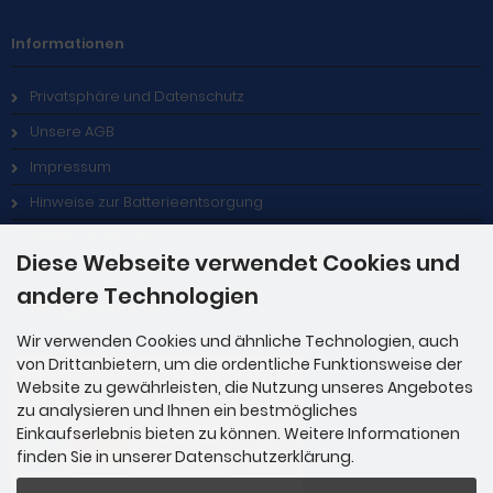
Informationen
Privatsphäre und Datenschutz
Unsere AGB
Impressum
Hinweise zur Batterieentsorgung
Stellenangebote
Diese Webseite verwendet Cookies und
andere Technologien
Zahlungsmethoden
Wir verwenden Cookies und ähnliche Technologien, auch
von Drittanbietern, um die ordentliche Funktionsweise der
Website zu gewährleisten, die Nutzung unseres Angebotes
zu analysieren und Ihnen ein bestmögliches
Einkaufserlebnis bieten zu können. Weitere Informationen
finden Sie in unserer Datenschutzerklärung.