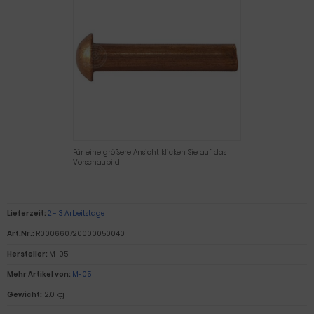
Für eine größere Ansicht klicken Sie auf das
Vorschaubild
Lieferzeit:
2 - 3 Arbeitstage
Art.Nr.:
R000660720000050040
Hersteller:
M-05
Mehr Artikel von:
M-05
Gewicht:
2.0 kg