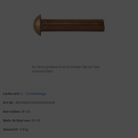
Für eine größere Ansicht klicken Sie auf das
Vorschaubild
Lieferzeit:
2 - 3 Arbeitstage
Art.Nr.:
R000660720000060020
Hersteller:
M-06
Mehr Artikel von:
M-06
Gewicht:
3.4 kg