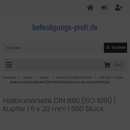
SUCHEN
(
0
)
Startseite
Nieten
Nieten
Halbrundnieten DIN 660
DIN 660 - Kupfer
Halbrundniete DIN 660 (ISO 1051) | Kupfer | 6 x 20 mm | 500 Stück
Halbrundniete DIN 660 (ISO 1051) |
Kupfer | 6 x 20 mm | 500 Stück