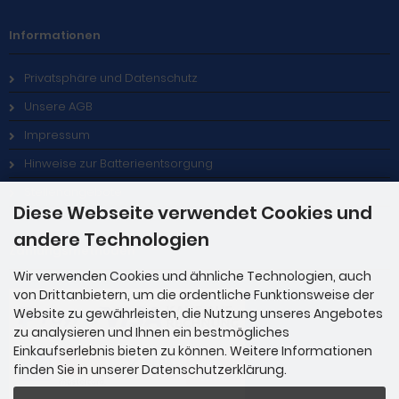
Informationen
Privatsphäre und Datenschutz
Unsere AGB
Impressum
Hinweise zur Batterieentsorgung
Stellenangebote
Diese Webseite verwendet Cookies und
andere Technologien
Zahlungsmethoden
Wir verwenden Cookies und ähnliche Technologien, auch
von Drittanbietern, um die ordentliche Funktionsweise der
Website zu gewährleisten, die Nutzung unseres Angebotes
zu analysieren und Ihnen ein bestmögliches
Einkaufserlebnis bieten zu können. Weitere Informationen
finden Sie in unserer Datenschutzerklärung.