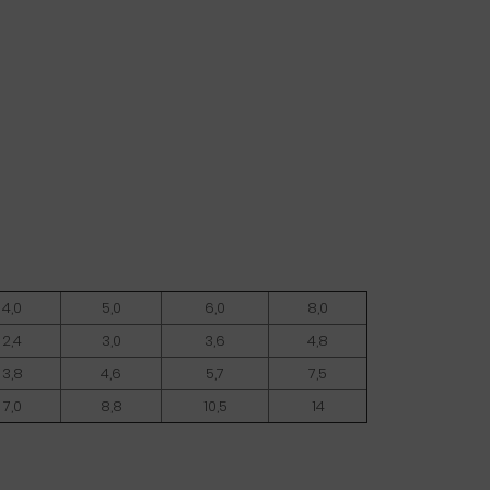
4,0
5,0
6,0
8,0
2,4
3,0
3,6
4,8
3,8
4,6
5,7
7,5
7,0
8,8
10,5
14