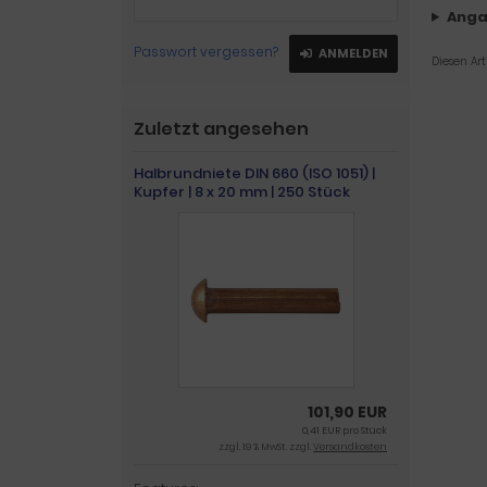
Anga
Passwort vergessen?
ANMELDEN
Diesen Ar
Zuletzt angesehen
Halbrundniete DIN 660 (ISO 1051) |
Kupfer | 8 x 20 mm | 250 Stück
101,90 EUR
0,41 EUR pro Stück
zzgl. 19 % MwSt. zzgl.
Versandkosten