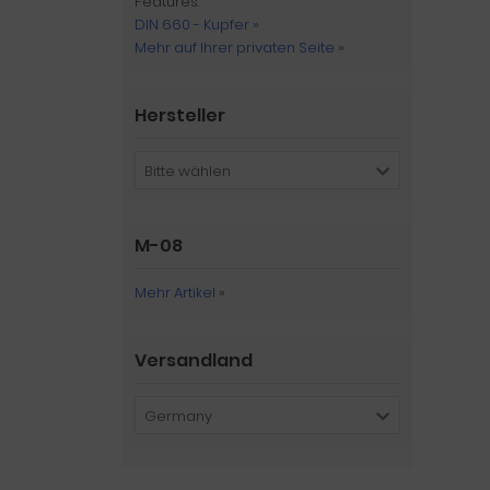
Features:
DIN 660 - Kupfer »
Mehr auf Ihrer privaten Seite »
Hersteller
Bitte wählen
M-08
Mehr Artikel
»
Versandland
Germany