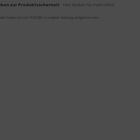
ben zur Produktsicherheit
- Hier klicken für mehr Infos
tikel haben wir am 14.01.2015 in unseren Katalog aufgenommen.