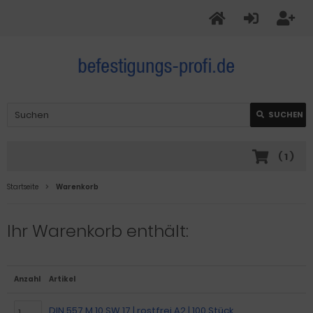
SUCHEN
(
1
)
Startseite
Warenkorb
Ihr Warenkorb enthält:
Anzahl
Artikel
DIN 557 M 10 SW 17 | rostfrei A2 | 100 Stück