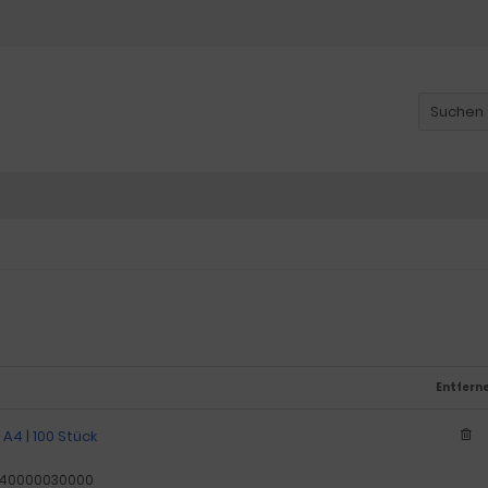
Entfern
i A4 | 100 Stück
40000030000