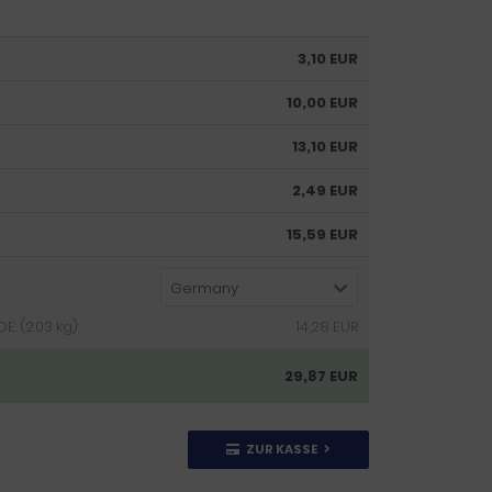
3,10 EUR
10,00 EUR
13,10 EUR
2,49 EUR
15,59 EUR
Germany
: (2.03 kg):
14,28 EUR
29,87 EUR
ZUR KASSE