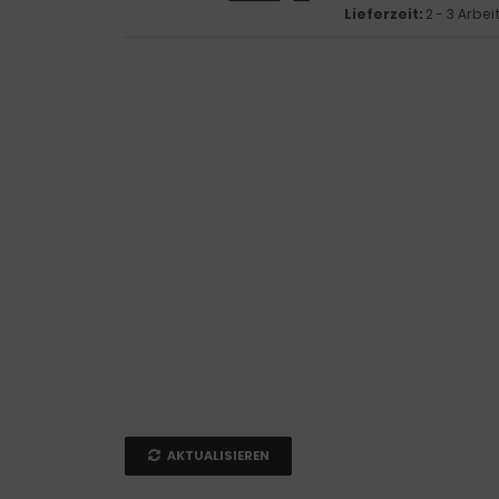
Lieferzeit:
2 - 3 Arbe
AKTUALISIEREN