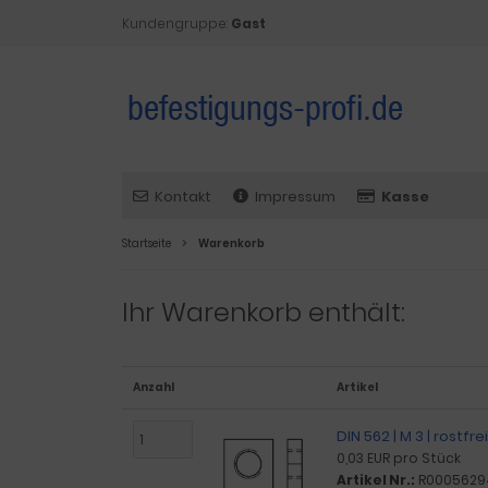
Kundengruppe:
Gast
Kontakt
Impressum
Kasse
Startseite
Warenkorb
Ihr Warenkorb enthält:
Anzahl
Artikel
DIN 562 | M 3 | rostfre
0,03 EUR pro Stück
Artikel Nr.:
R0005629