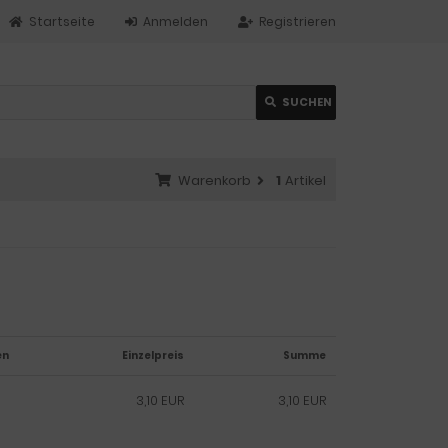
Startseite
Anmelden
Registrieren
SUCHEN
Warenkorb
1
Artikel
en
Einzelpreis
Summe
3,10 EUR
3,10 EUR