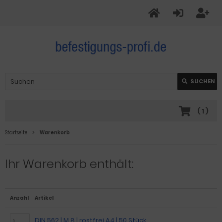
SUCHEN
(
1
)
Startseite
Warenkorb
Ihr Warenkorb enthält:
Anzahl
Artikel
DIN 562 | M 8 | rostfrei A4 | 50 Stück