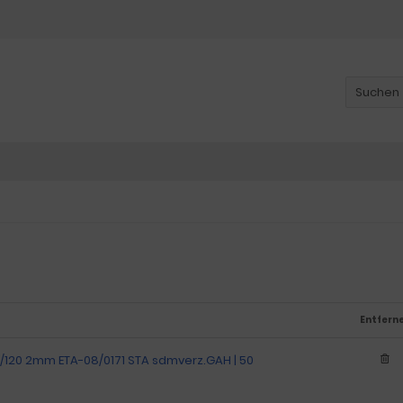
Entfern
/120 2mm ETA-08/0171 STA sdmverz.GAH | 50