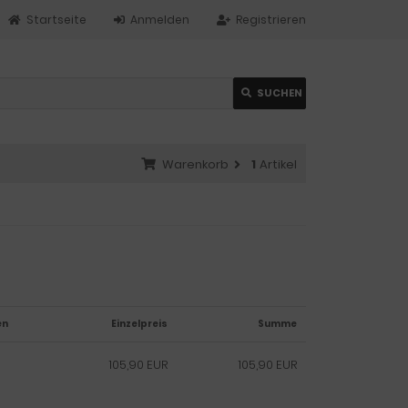
Startseite
Anmelden
Registrieren
SUCHEN
Warenkorb
1
Artikel
en
Einzelpreis
Summe
105,90 EUR
105,90 EUR