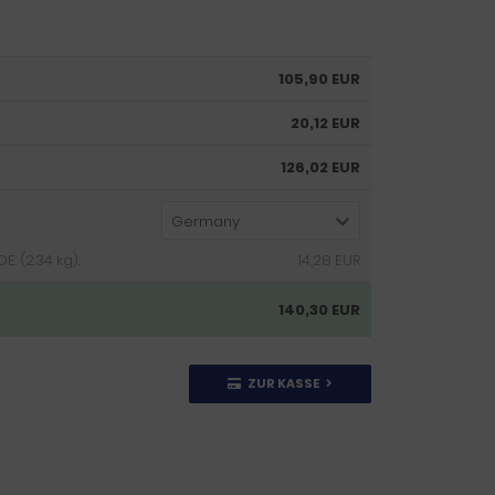
105,90 EUR
20,12 EUR
126,02 EUR
Germany
: (2.34 kg):
14,28 EUR
140,30 EUR
ZUR KASSE