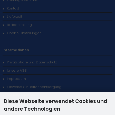
Zahlung & Versand
Kontakt
Lieferzeit
Bilddarstellung
Cookie Einstellungen
Informationen
Privatsphäre und Datenschutz
Unsere AGB
Impressum
Hinweise zur Batterieentsorgung
Stellenangebote
Diese Webseite verwendet Cookies und
andere Technologien
Zahlungsmethoden