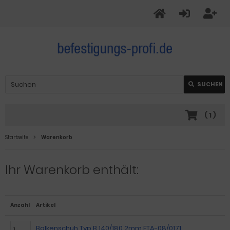
SUCHEN
(
1
)
Startseite
Warenkorb
Ihr Warenkorb enthält:
Anzahl
Artikel
Balkenschuh Typ B 140/180 2mm ETA-08/0171