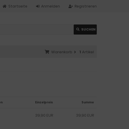
Startseite
Anmelden
Registrieren
SUCHEN
Warenkorb
1
Artikel
en
Einzelpreis
Summe
39,90 EUR
39,90 EUR