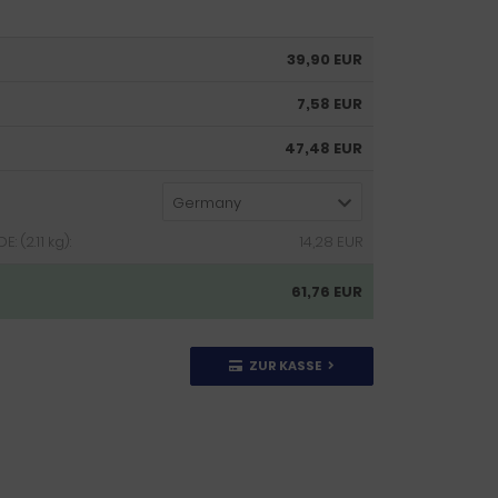
39,90 EUR
7,58 EUR
47,48 EUR
Germany
 (2.11 kg):
14,28 EUR
61,76 EUR
ZUR KASSE