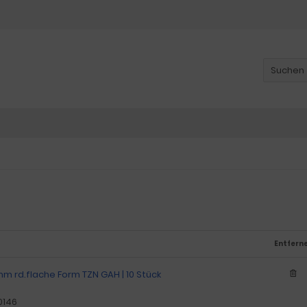
Entfern
 rd.flache Form TZN GAH | 10 Stück
0146