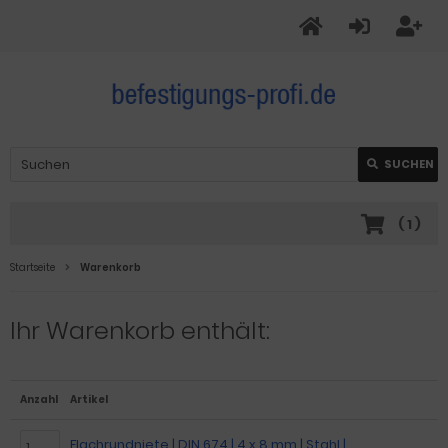
SUCHEN
(
1
)
Startseite
Warenkorb
Ihr Warenkorb enthält:
Anzahl
Artikel
Flachrundniete | DIN 674 | 4 x 8 mm | Stahl |