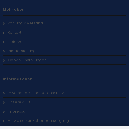
Mehr über...
Zahlung & Versand
Kontakt
Lieferzeit
Bilddarstellung
Cookie Einstellungen
Informationen
Privatsphäre und Datenschutz
Unsere AGB
Impressum
Hinweise zur Batterieentsorgung