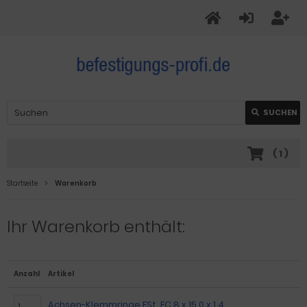
SUCHEN
(
1
)
Startseite
Warenkorb
Ihr Warenkorb enthält:
Anzahl
Artikel
Achsen-Klemmringe FSt. FC 8 x 15,0 x 1,4