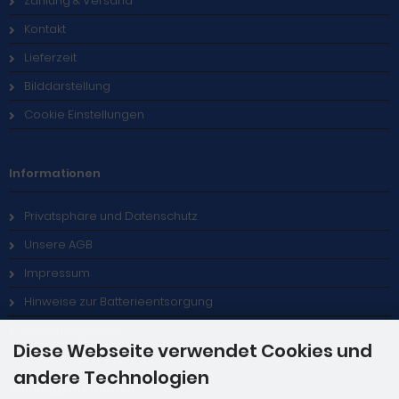
Zahlung & Versand
Kontakt
Lieferzeit
Bilddarstellung
Cookie Einstellungen
Informationen
Privatsphäre und Datenschutz
Unsere AGB
Impressum
Hinweise zur Batterieentsorgung
Stellenangebote
Diese Webseite verwendet Cookies und
andere Technologien
Zahlungsmethoden