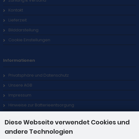
Zahlung & Versand
Kontakt
Lieferzeit
Bilddarstellung
Cookie Einstellungen
Informationen
Privatsphäre und Datenschutz
Unsere AGB
Impressum
Hinweise zur Batterieentsorgung
Stellenangebote
Diese Webseite verwendet Cookies und
andere Technologien
Zahlungsmethoden