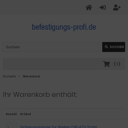
SUCHEN
(
1
)
Startseite
Warenkorb
Ihr Warenkorb enthält:
Anzahl
Artikel
Sicherungsringe für Wellen DIN 471 | Stahl