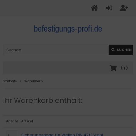
SUCHEN
(
1
)
Startseite
Warenkorb
Ihr Warenkorb enthält:
Anzahl
Artikel
Sicherungsringe für Wellen DIN 471 | Stahl