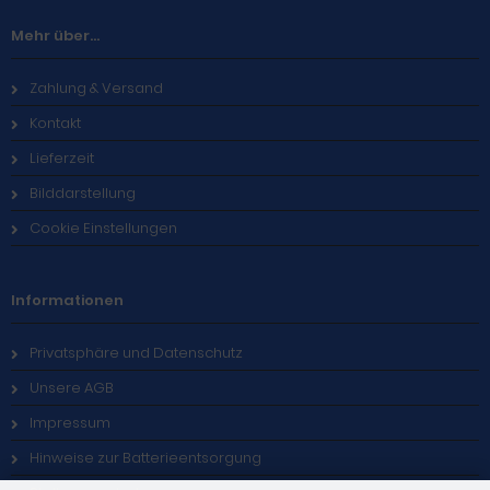
Mehr über...
Zahlung & Versand
Kontakt
Lieferzeit
Bilddarstellung
Cookie Einstellungen
Informationen
Privatsphäre und Datenschutz
Unsere AGB
Impressum
Hinweise zur Batterieentsorgung