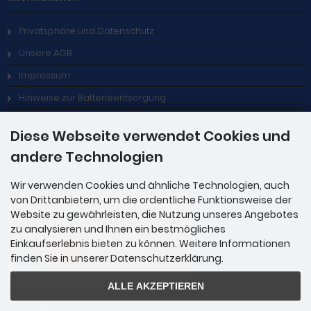
Privatsphäre und Datenschutz
Unsere AGB
Impressum
Hinweise zur Batterieentsorgung
Stellenangebote
Diese Webseite verwendet Cookies und
andere Technologien
Zahlungsmethoden
Wir verwenden Cookies und ähnliche Technologien, auch
von Drittanbietern, um die ordentliche Funktionsweise der
Website zu gewährleisten, die Nutzung unseres Angebotes
zu analysieren und Ihnen ein bestmögliches
Einkaufserlebnis bieten zu können. Weitere Informationen
finden Sie in unserer Datenschutzerklärung.
ALLE AKZEPTIEREN
Zahlung per Rechnung: Übergabe der Rechnung an PayPal. Sie über