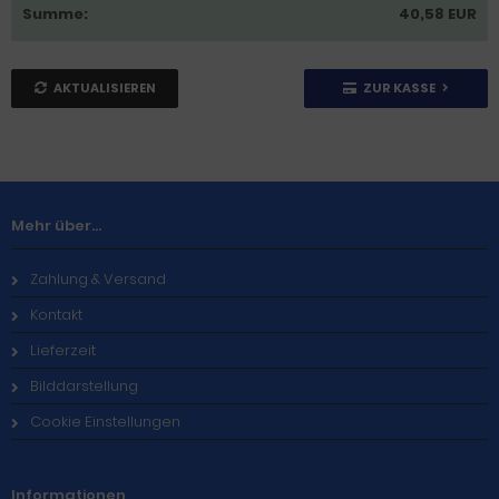
Summe:
40,58 EUR
AKTUALISIEREN
ZUR KASSE
Mehr über...
Zahlung & Versand
Kontakt
Lieferzeit
Bilddarstellung
Cookie Einstellungen
Informationen