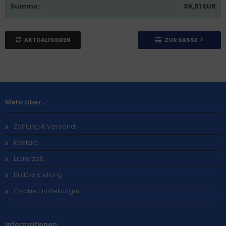
Summe:
39,51 EUR
AKTUALISIEREN
ZUR KASSE
Mehr über...
Zahlung & Versand
Kontakt
Lieferzeit
Bilddarstellung
Cookie Einstellungen
Informationen