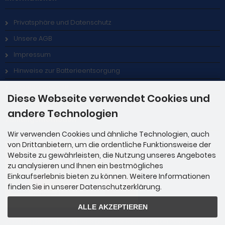
Privatsphäre und Datenschutz
Unsere AGB
Impressum
Hinweise zur Batterieentsorgung
Stellenangebote
Diese Webseite verwendet Cookies und
andere Technologien
Zahlungsmethoden
Wir verwenden Cookies und ähnliche Technologien, auch
von Drittanbietern, um die ordentliche Funktionsweise der
Website zu gewährleisten, die Nutzung unseres Angebotes
zu analysieren und Ihnen ein bestmögliches
Einkaufserlebnis bieten zu können. Weitere Informationen
finden Sie in unserer Datenschutzerklärung.
ALLE AKZEPTIEREN
Zahlung per Rechnung: Übergabe der Rechnung an PayPal. Sie über