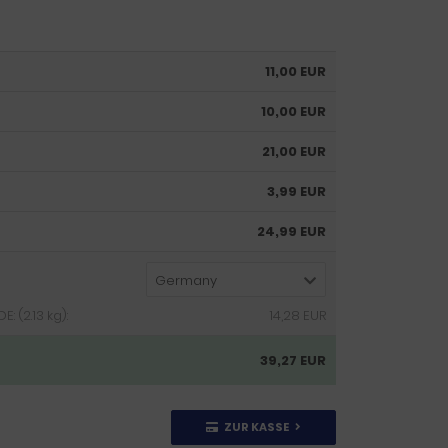
11,00 EUR
10,00 EUR
21,00 EUR
3,99 EUR
24,99 EUR
Germany
 (2.13 kg):
14,28 EUR
39,27 EUR
ZUR KASSE