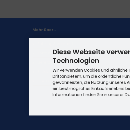
Mehr über...
Zahlung & Versand
Diese Webseite verwe
Kontakt
Technologien
Lieferzeit
Wir verwenden Cookies und ähnliche 
Bilddarstellung
Drittanbietern, um die ordentliche Fu
Cookie Einstellungen
gewährleisten, die Nutzung unseres 
ein bestmögliches Einkaufserlebnis bi
Informationen finden Sie in unserer 
b