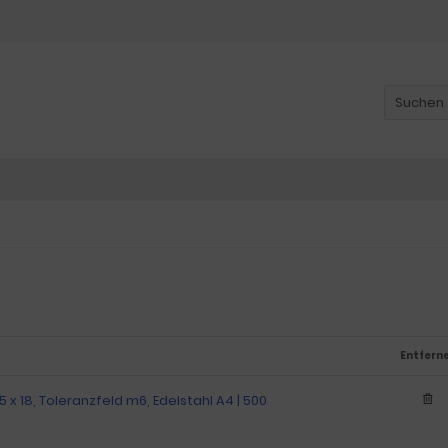
Entfern
1,5 x 18, Toleranzfeld m6, Edelstahl A4 | 500