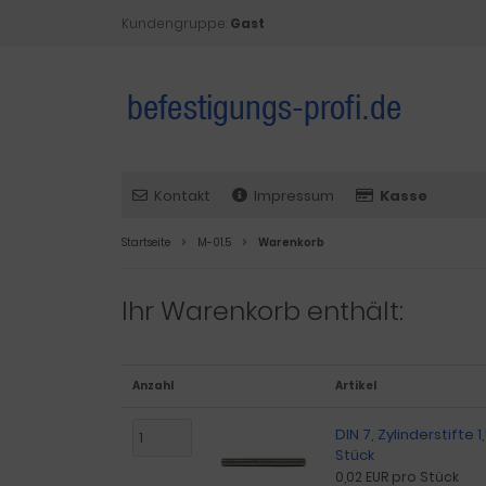
Kundengruppe:
Gast
Kontakt
Impressum
Kasse
Startseite
M-01.5
Warenkorb
Ihr Warenkorb enthält:
Anzahl
Artikel
DIN 7, Zylinderstifte 
Stück
0,02 EUR pro Stück