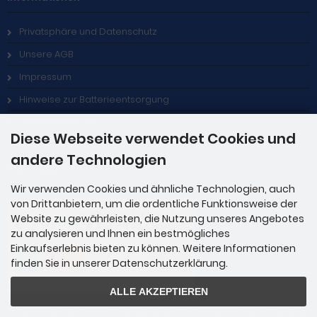
Privatsphäre und Datenschutz
Unsere AGB
Impressum
Hinweise zur Batterieentsorgung
Stellenangebote
Diese Webseite verwendet Cookies und
andere Technologien
Zahlungsmethoden
Wir verwenden Cookies und ähnliche Technologien, auch
von Drittanbietern, um die ordentliche Funktionsweise der
Website zu gewährleisten, die Nutzung unseres Angebotes
zu analysieren und Ihnen ein bestmögliches
Einkaufserlebnis bieten zu können. Weitere Informationen
finden Sie in unserer Datenschutzerklärung.
ALLE AKZEPTIEREN
Zahlung per Rechnung: Übergabe der Rechnung an PayPal. Sie über