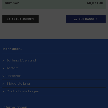
Summe:
48,67 EUR
AKTUALISIEREN
ZUR KASSE
Mehr über...
Zahlung & Versand
Kontakt
Lieferzeit
Bilddarstellung
Cookie Einstellungen
Informationen