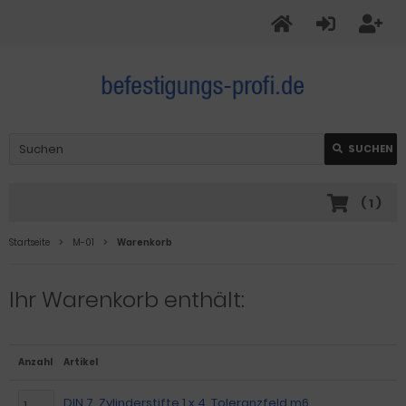
SUCHEN
(
1
)
Startseite
M-01
Warenkorb
Ihr Warenkorb enthält:
Anzahl
Artikel
DIN 7, Zylinderstifte 1 x 4, Toleranzfeld m6,