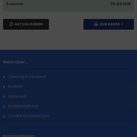
Summe:
38,56 EUR
AKTUALISIEREN
ZUR KASSE
Mehr über...
Zahlung & Versand
Kontakt
Lieferzeit
Bilddarstellung
Cookie Einstellungen
Informationen