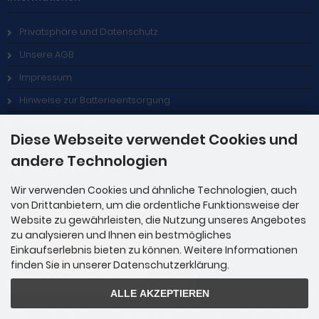
Privatsphäre und Datenschutz
Unsere AGB
Impressum
Hinweise zur Batterieentsorgung
Stellenangebote
Diese Webseite verwendet Cookies und
andere Technologien
Zahlungsmethoden
Wir verwenden Cookies und ähnliche Technologien, auch
von Drittanbietern, um die ordentliche Funktionsweise der
Website zu gewährleisten, die Nutzung unseres Angebotes
zu analysieren und Ihnen ein bestmögliches
Einkaufserlebnis bieten zu können. Weitere Informationen
finden Sie in unserer Datenschutzerklärung.
ALLE AKZEPTIEREN
Zahlung per Rechnung: Übergabe der Rechnung an PayPal. Sie über