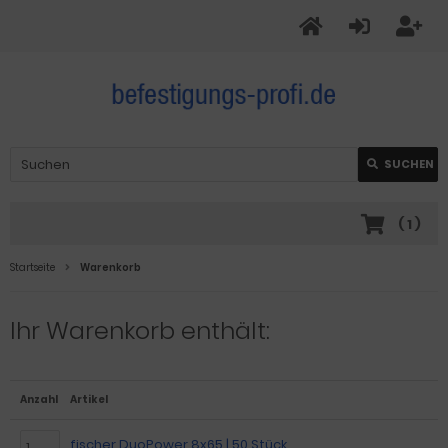
SUCHEN
(
1
)
Startseite
Warenkorb
Ihr Warenkorb enthält:
Anzahl
Artikel
fischer DuoPower 8x65 | 50 Stück