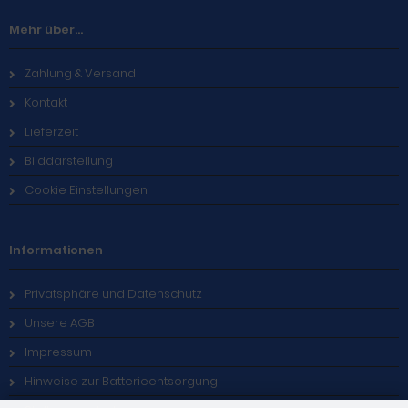
Mehr über...
Zahlung & Versand
Kontakt
Lieferzeit
Bilddarstellung
Cookie Einstellungen
Informationen
Privatsphäre und Datenschutz
Unsere AGB
Impressum
Hinweise zur Batterieentsorgung