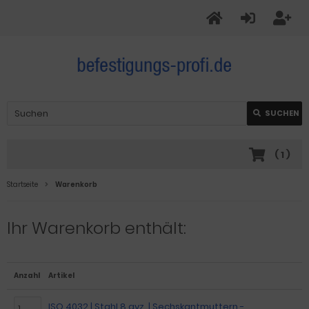
SUCHEN
(
1
)
Startseite
Warenkorb
Ihr Warenkorb enthält:
Anzahl
Artikel
ISO 4032 | Stahl 8 gvz. | Sechskantmuttern -