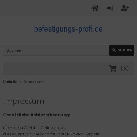
SUCHEN
(
0
)
Startseite
Impressum
Impressum
Gesetzliche Anbieterkennung:
nic media GmbH - Onlineshops
diese vertr. d. d. Geschäftsführer Nikolaos Pyrgidis