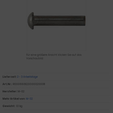
Für eine größere Ansicht klicken Sie auf das
Vorschaubild
Lieferzeit:
2 - 3 Arbeitstage
Art.Nr.:
R000660920000020008
Hersteller:
M-02
Mehr Artikel von:
M-02
Gewicht:
0.1 kg