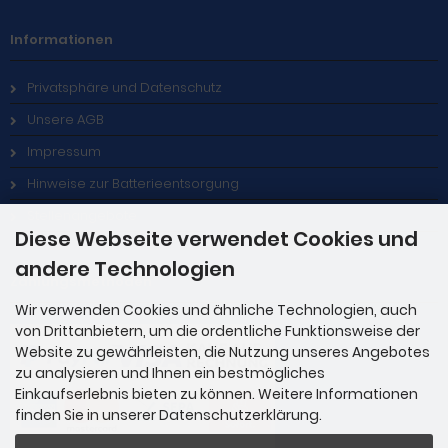
Informationen
Privatsphäre und Datenschutz
Unsere AGB
Impressum
Hinweise zur Batterieentsorgung
Stellenangebote
Diese Webseite verwendet Cookies und
andere Technologien
Zahlungsmethoden
Wir verwenden Cookies und ähnliche Technologien, auch
von Drittanbietern, um die ordentliche Funktionsweise der
Website zu gewährleisten, die Nutzung unseres Angebotes
zu analysieren und Ihnen ein bestmögliches
Einkaufserlebnis bieten zu können. Weitere Informationen
finden Sie in unserer Datenschutzerklärung.