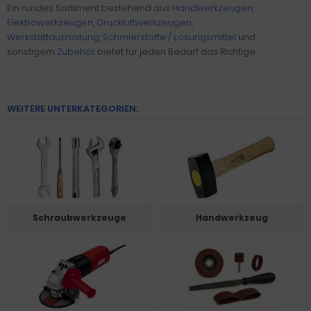
Ein rundes Sortiment bestehend aus
Handwerkzeugen
,
Elektrowerkzeugen
,
Druckluftwerkzeugen
,
Werkstattausrüstung
,
Schmierstoffe / Lösungsmittel
und
sonstigem
Zubehör
bietet für jeden Bedarf das Richtige.
WEITERE UNTERKATEGORIEN:
Schraubwerkzeuge
Handwerkzeug