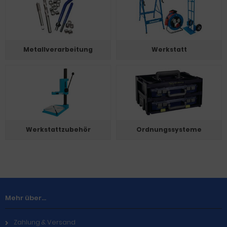
Metallverarbeitung
Werkstatt
Werkstattzubehör
Ordnungssysteme
Mehr über...
Zahlung & Versand