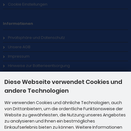
Cookie Einstellungen
Informationen
Privatsphäre und Datenschutz
Unsere AGB
Impressum
Hinweise zur Batterieentsorgung
Stellenangebote
Diese Webseite verwendet Cookies und
andere Technologien
Zahlungsmethoden
Wir verwenden Cookies und ähnliche Technologien, auch
von Drittanbietern, um die ordentliche Funktionsweise der
Website zu gewährleisten, die Nutzung unseres Angebotes
zu analysieren und Ihnen ein bestmögliches
Einkaufserlebnis bieten zu können. Weitere Informationen