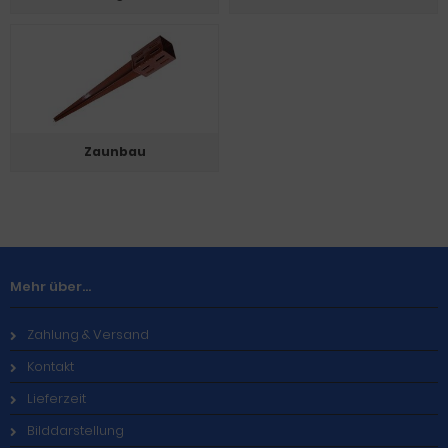
Zaunbau
Mehr über...
Zahlung & Versand
Kontakt
Lieferzeit
Bilddarstellung