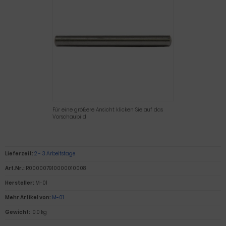
Für eine größere Ansicht klicken Sie auf das
Vorschaubild
Lieferzeit:
2 - 3 Arbeitstage
Art.Nr.:
R000007910000010008
Hersteller:
M-01
Mehr Artikel von:
M-01
Gewicht:
0.0 kg