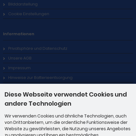
Bilddarstellung
Cookie Einstellungen
Informationen
Privatsphäre und Datenschutz
Unsere AGB
Impressum
Hinweise zur Batterieentsorgung
Stellenangebote
Diese Webseite verwendet Cookies und
andere Technologien
Zahlungsmethoden
Wir verwenden Cookies und ähnliche Technologien, auch
von Drittanbietern, um die ordentliche Funktionsweise der
Website zu gewährleisten, die Nutzung unseres Angebotes
zu analysieren und Ihnen ein bestmögliches