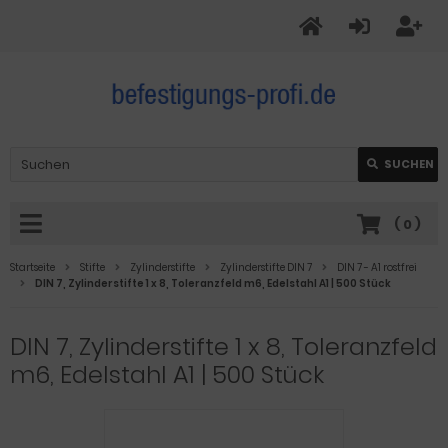
SUCHEN
(
0
)
Startseite
Stifte
Zylinderstifte
Zylinderstifte DIN 7
DIN 7 - A1 rostfrei
DIN 7, Zylinderstifte 1 x 8, Toleranzfeld m6, Edelstahl A1 | 500 Stück
DIN 7, Zylinderstifte 1 x 8, Toleranzfeld
m6, Edelstahl A1 | 500 Stück