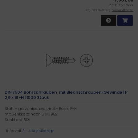
7,90 EUR
0,01 EUR pro Stück
zzgl. 19 % MwSt. zzgl.
Versandkosten
DIN 7504 Bohrschrauben, mit Blechschrauben-Gewinde | P
2,9 x 19 -H | 1000 Stück
Stahl - galvanisch verzinkt - Form P-H
mit Senkkopf nach DIN 7982
Senkkopf 80°
Lieferzeit:
3 - 4 Arbeitstage