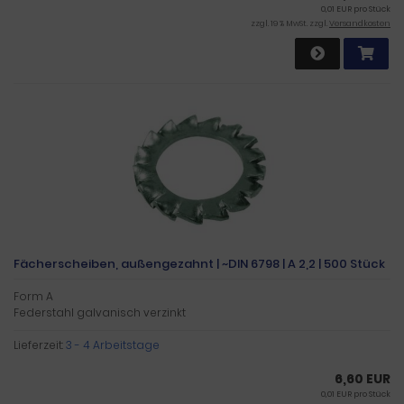
0,01 EUR pro Stück
zzgl. 19 % MwSt. zzgl.
Versandkosten
Fächerscheiben, außengezahnt | ~DIN 6798 | A 2,2 | 500 Stück
Form A
Federstahl galvanisch verzinkt
Lieferzeit:
3 - 4 Arbeitstage
6,60 EUR
0,01 EUR pro Stück