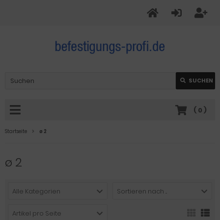
SUCHEN
(
0
)
Startseite
ø 2
ø 2
Alle Kategorien
Sortieren nach ...
Artikel pro Seite