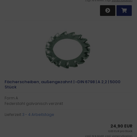
zzgl. 19 % MwSt. zzgl.
Versandkosten
Fächerscheiben, außengezahnt | ~DIN 6798 | A 2,2 | 5000
Stück
Form A
Federstahl galvanisch verzinkt
Lieferzeit:
3 - 4 Arbeitstage
24,90 EUR
0,00 EUR pro Stück
zzgl. 19 % MwSt. zzgl.
Versandkosten