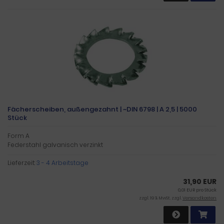
Fächerscheiben, außengezahnt | ~DIN 6798 | A 2,5 | 5000
Stück
Form A
Federstahl galvanisch verzinkt
Lieferzeit:
3 - 4 Arbeitstage
31,90 EUR
0,01 EUR pro Stück
zzgl. 19 % MwSt. zzgl.
Versandkosten