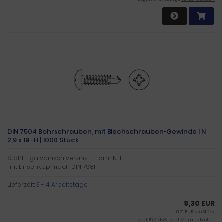
DIN 7504 Bohrschrauben, mit Blechschrauben-Gewinde | N
2,9 x 19 -H | 1000 Stück
Stahl - galvanisch verzinkt - Form N-H
mit Linsenkopf nach DIN 7981
Lieferzeit:
3 - 4 Arbeitstage
9,30 EUR
0,01 EUR pro Stück
zzgl. 19 % MwSt. zzgl.
Versandkosten