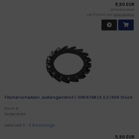
8,50 EUR
0,01 EUR pro Stück
zzgl. 19 % MwSt. zzgl.
Versandkosten
Fächerscheiben, außengezahnt | ~DIN 6798 | A 2,2 | 500 Stück
Form A
Federstahl
Lieferzeit:
3 - 4 Arbeitstage
5,50 EUR