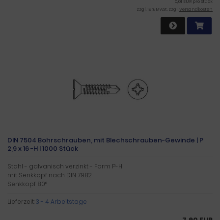
0,01 EUR pro Stück
zzgl. 19 % MwSt. zzgl.
Versandkosten
DIN 7504 Bohrschrauben, mit Blechschrauben-Gewinde | P
2,9 x 16 -H | 1000 Stück
Stahl - galvanisch verzinkt - Form P-H
mit Senkkopf nach DIN 7982
Senkkopf 80°
Lieferzeit:
3 - 4 Arbeitstage