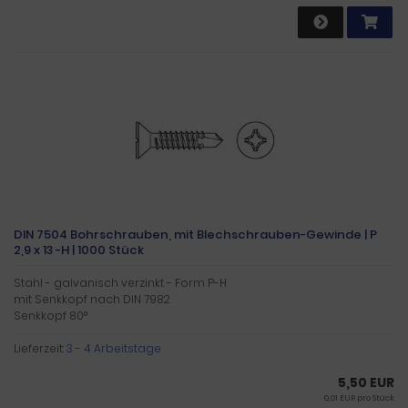
DIN 7504 Bohrschrauben, mit Blechschrauben-Gewinde | P
2,9 x 13 -H | 1000 Stück
Stahl - galvanisch verzinkt - Form P-H
mit Senkkopf nach DIN 7982
Senkkopf 80°
Lieferzeit:
3 - 4 Arbeitstage
5,50 EUR
0,01 EUR pro Stück