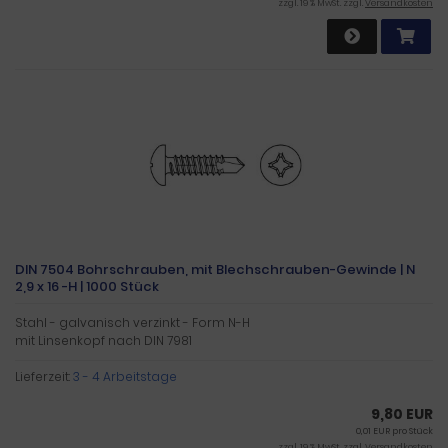
zzgl. 19 % MwSt. zzgl.
Versandkosten
DIN 7504 Bohrschrauben, mit Blechschrauben-Gewinde | N
2,9 x 16 -H | 1000 Stück
Stahl - galvanisch verzinkt - Form N-H
mit Linsenkopf nach DIN 7981
Lieferzeit:
3 - 4 Arbeitstage
9,80 EUR
0,01 EUR pro Stück
zzgl. 19 % MwSt. zzgl.
Versandkosten