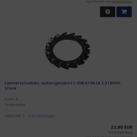
zzgl. 19 % MwSt. zzgl.
Versandkosten
Fächerscheiben, außengezahnt | ~DIN 6798 | A 2,2 | 5000
Stück
Form A
Federstahl
Lieferzeit:
3 - 4 Arbeitstage
23,90 EUR
0,00 EUR pro Stück