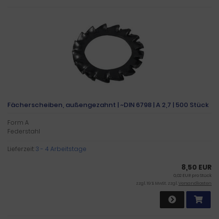
Fächerscheiben, außengezahnt | ~DIN 6798 | A 2,7 | 500 Stück
Form A
Federstahl
Lieferzeit:
3 - 4 Arbeitstage
8,50 EUR
0,02 EUR pro Stück
zzgl. 19 % MwSt. zzgl.
Versandkosten