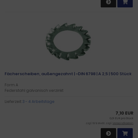
Fächerscheiben, außengezahnt | ~DIN 6798 | A 2,5 | 500 Stück
Form A
Federstahl galvanisch verzinkt
Lieferzeit:
3 - 4 Arbeitstage
7,10 EUR
0,01 EUR pro Stück
zzgl. 19 % MwSt. zzgl.
Versandkosten