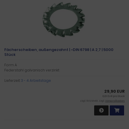
Fächerscheiben, außengezahnt | ~DIN 6798 | A 2,7 | 5000
Stück
Form A
Federstahl galvanisch verzinkt
Lieferzeit:
3 - 4 Arbeitstage
29,90 EUR
0,01 EUR pro Stück
zzgl. 19 % MwSt. zzgl.
Versandkosten