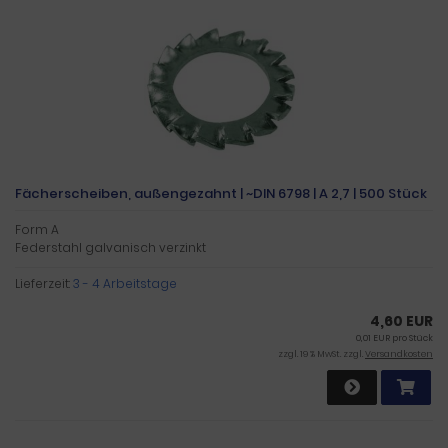
Fächerscheiben, außengezahnt | ~DIN 6798 | A 2,7 | 500 Stück
Form A
Federstahl galvanisch verzinkt
Lieferzeit:
3 - 4 Arbeitstage
4,60 EUR
0,01 EUR pro Stück
zzgl. 19 % MwSt. zzgl.
Versandkosten