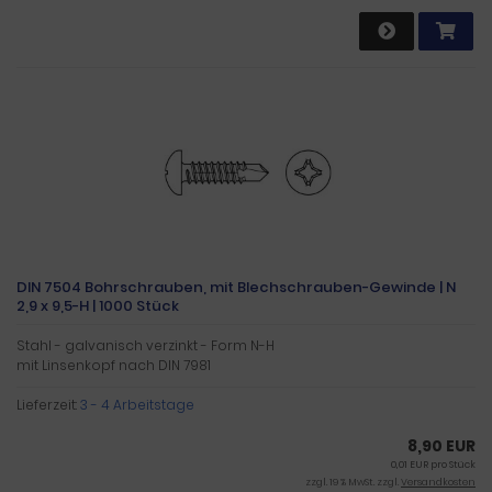
DIN 7504 Bohrschrauben, mit Blechschrauben-Gewinde | N
2,9 x 9,5-H | 1000 Stück
Stahl - galvanisch verzinkt - Form N-H
mit Linsenkopf nach DIN 7981
Lieferzeit:
3 - 4 Arbeitstage
8,90 EUR
0,01 EUR pro Stück
zzgl. 19 % MwSt. zzgl.
Versandkosten