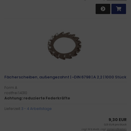
Fächerscheiben, außengezahnt | ~DIN 6798 | A 2,2 | 1000 Stück
Form A
rostfrei 1.4310
Achtung: reduzierte Federkräfte
Lieferzeit:
3 - 4 Arbeitstage
9,30 EUR
0,01 EUR pro Stück
zzgl. 19 % MwSt. zzgl.
Versandkosten