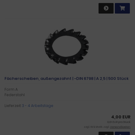
Fächerscheiben, außengezahnt | ~DIN 6798 | A 2,5 | 500 Stück
Form A
Federstahl
Lieferzeit:
3 - 4 Arbeitstage
4,00 EUR
0,01 EUR pro Stück
zzgl. 19 % MwSt. zzgl.
Versandkosten