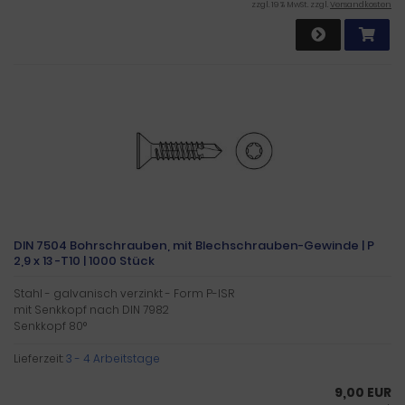
zzgl. 19 % MwSt. zzgl.
Versandkosten
DIN 7504 Bohrschrauben, mit Blechschrauben-Gewinde | P
2,9 x 13 -T10 | 1000 Stück
Stahl - galvanisch verzinkt - Form P-ISR
mit Senkkopf nach DIN 7982
Senkkopf 80°
Lieferzeit:
3 - 4 Arbeitstage
9,00 EUR