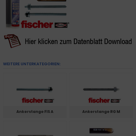
WEITERE UNTERKATEGORIEN:
Ankerstange FIS A
Ankerstange RG M