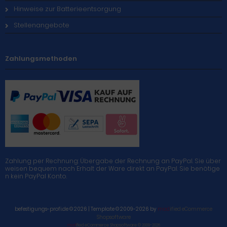
Hinweise zur Batterieentsorgung
Stellenangebote
Zahlungsmethoden
Zahlung per Rechnung: Übergabe der Rechnung an PayPal. Sie über
weisen bequem nach Erhalt der Ware direkt an PayPal. Sie benötige
n kein PayPal Konto.
befestigungs-profi.de © 2026 | Template © 2009-2026 by
mod
ified eCommerce
Shopsoftware
mod
ified eCommerce Shopsoftware © 2009-2026