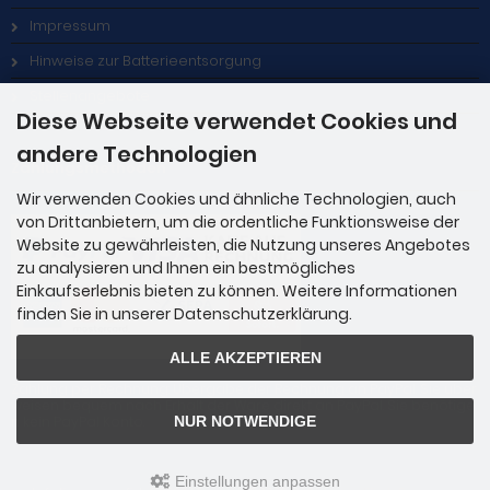
Impressum
Hinweise zur Batterieentsorgung
Stellenangebote
Diese Webseite verwendet Cookies und
andere Technologien
Zahlungsmethoden
Wir verwenden Cookies und ähnliche Technologien, auch
von Drittanbietern, um die ordentliche Funktionsweise der
Website zu gewährleisten, die Nutzung unseres Angebotes
zu analysieren und Ihnen ein bestmögliches
Einkaufserlebnis bieten zu können. Weitere Informationen
finden Sie in unserer Datenschutzerklärung.
ALLE AKZEPTIEREN
Zahlung per Rechnung: Übergabe der Rechnung an PayPal. Sie über
weisen bequem nach Erhalt der Ware direkt an PayPal. Sie benötige
n kein PayPal Konto.
NUR NOTWENDIGE
Einstellungen anpassen