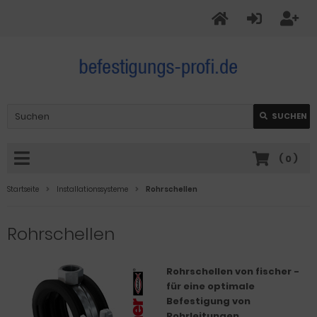
SUCHEN
(
0
)
Startseite
Installationssysteme
Rohrschellen
Rohrschellen
Rohrschellen von fischer -
für eine optimale
Befestigung von
Rohrleitungen