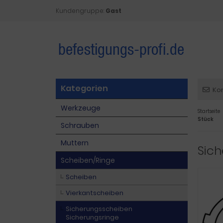
Kundengruppe:
Gast
Kategorien
Ko
Werkzeuge
Startseite
Stück
Schrauben
Muttern
Sich
Scheiben/Ringe
Scheiben
Vierkantscheiben
Sicherungsscheiben
Sicherungsringe