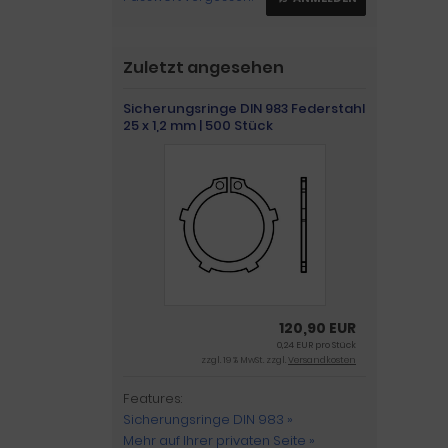
Zuletzt angesehen
Sicherungsringe DIN 983 Federstahl
25 x 1,2 mm | 500 Stück
120,90 EUR
0,24 EUR pro Stück
zzgl. 19 % MwSt. zzgl.
Versandkosten
Features:
Sicherungsringe DIN 983 »
Mehr auf Ihrer privaten Seite »