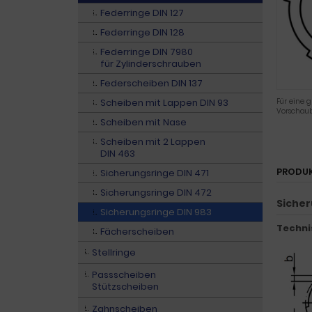
Federringe DIN 127
Federringe DIN 128
Federringe DIN 7980
für Zylinderschrauben
Federscheiben DIN 137
Scheiben mit Lappen DIN 93
Für eine g
Vorschaub
Scheiben mit Nase
Scheiben mit 2 Lappen
DIN 463
PRODU
Sicherungsringe DIN 471
Sicherungsringe DIN 472
Sicher
Sicherungsringe DIN 983
Techni
Fächerscheiben
Stellringe
Passscheiben
Stützscheiben
Zahnscheiben