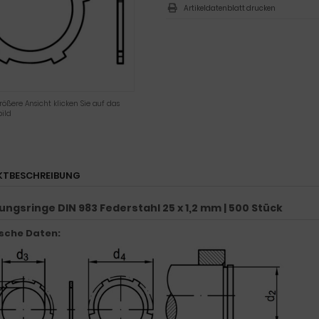
Artikeldatenblatt drucken
rößere Ansicht klicken Sie auf das
ild
KTBESCHREIBUNG
ungsringe DIN 983 Federstahl 25 x 1,2 mm | 500 Stück
sche Daten: