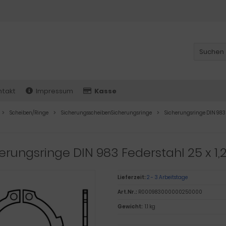
ntakt
Impressum
Kasse
Scheiben/Ringe
SicherungsscheibenSicherungsringe
Sicherungsringe DIN 983
erungsringe DIN 983 Federstahl 25 x 1,
Lieferzeit:
2 - 3 Arbeitstage
Art.Nr.:
R000983000000250000
Gewicht:
1.1 kg