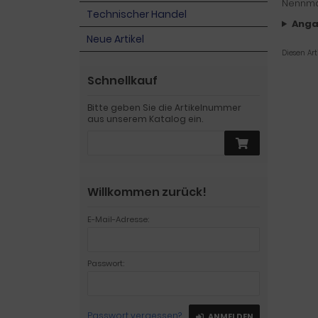
Nennmaß
Technischer Handel
Anga
Neue Artikel
Diesen Ar
Schnellkauf
Bitte geben Sie die Artikelnummer
aus unserem Katalog ein.
Willkommen zurück!
E-Mail-Adresse:
Passwort:
Passwort vergessen?
ANMELDEN