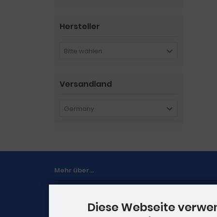
Hersteller
Bitte wählen
Versandland
Germany
Mehr über...
Zahlung & Versand
Diese Webseite verwe
Kontakt