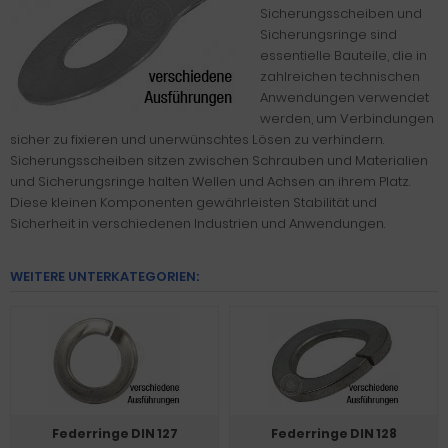
Sicherungsscheiben und
Sicherungsringe sind
essentielle Bauteile, die in
zahlreichen technischen
Anwendungen verwendet
werden, um Verbindungen
sicher zu fixieren und unerwünschtes Lösen zu verhindern.
Sicherungsscheiben sitzen zwischen Schrauben und Materialien
und Sicherungsringe halten Wellen und Achsen an ihrem Platz.
Diese kleinen Komponenten gewährleisten Stabilität und
Sicherheit in verschiedenen Industrien und Anwendungen.
WEITERE UNTERKATEGORIEN:
Federringe DIN 127
Federringe DIN 128