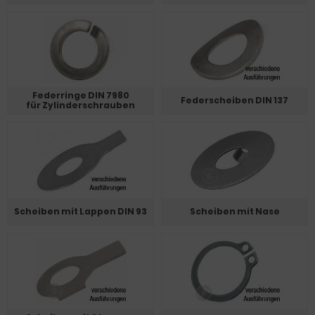
Federringe DIN 7980
Federscheiben DIN 137
für Zylinderschrauben
Scheiben mit Lappen DIN 93
Scheiben mit Nase