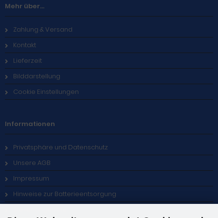
Mehr über...
Zahlung & Versand
Kontakt
Lieferzeit
Bilddarstellung
Cookie Einstellungen
Informationen
Privatsphäre und Datenschutz
Unsere AGB
Impressum
Hinweise zur Batterieentsorgung
Stellenangebote