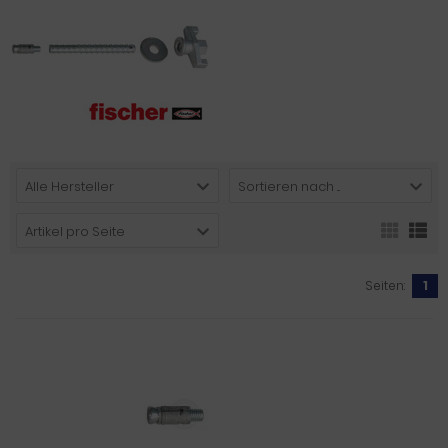
Alle Hersteller
Sortieren nach ...
Artikel pro Seite
Seiten:
1