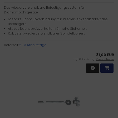
Das wiederverwendbare Befestigungssystem für
Diamantbohrgeräte.
Lösbare Schraubverbindung zur Wiederverwendbarkeit des
Befestigers.
Aktives Nachspreizverhalten für hohe Sicherheit.
Robuster, wiederverwendbarer Spindelbolzen.
Lieferzeit:
2 - 3 Arbeitstage
81,00 EUR
zzgl. 19 % MwSt. zzgl.
Versandkosten