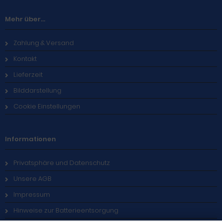
Mehr über...
Zahlung & Versand
Kontakt
Lieferzeit
Bilddarstellung
Cookie Einstellungen
Informationen
Privatsphäre und Datenschutz
Unsere AGB
Impressum
Hinweise zur Batterieentsorgung