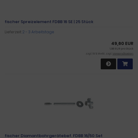
fischer Spreizelement FDBB 16 SE | 25 Stück
Lieferzeit:
2 - 3 Arbeitstage
49,60 EUR
1,98 EUR pro Stück
zzgl. 19 % MwSt. zzgl.
Versandkosten
fischer Diamantbohrgerätebef. FDBB 16/50 Set