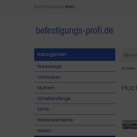
Kundengruppe:
Gast
Kategorien
Ko
Werkzeuge
Startseite
Schrauben
Hoch
Muttern
Scheiben/Ringe
Stifte
Bedienelemente
Nieten