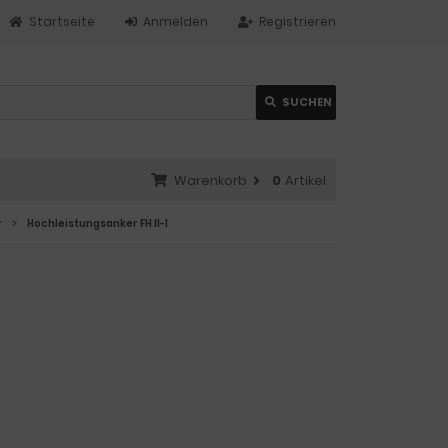
Startseite
Anmelden
Registrieren
SUCHEN
Warenkorb
0
Artikel
r
Hochleistungsanker FH II-I