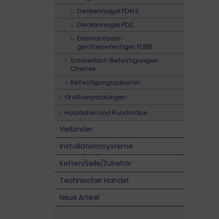
Deckennagel FDN II
Deckennagel FDZ
Diamantbohr-
gerätebefestiger FDBB
Schwerlast-Befestigungen
Chemie
Befestigungszubehör
Großverpackungen
Holzdübel und Rundstäbe
Verbinder
Installationssysteme
Ketten/Seile/Zubehör
Technischer Handel
Neue Artikel