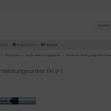
ntakt
Impressum
Kasse
Dübel/Anker
fischer Befestigungssysteme
Schwerlast-BefestigungenStahlanke
leistungsanker FH II-I