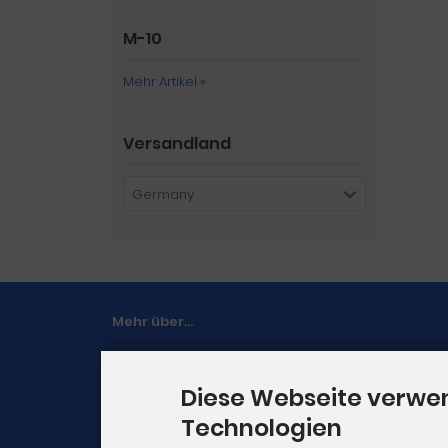
M-10
Mehr Artikel
»
Versandland
Germany
Mehr über...
Zahlung & Versand
Diese Webseite verwe
Kontakt
Technologien
Lieferzeit