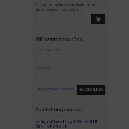
Bitte geben Sie die Artikelnummer
aus unserem Katalog ein.
Willkommen zurück!
E-Mail-Adresse:
Passwort:
Passwort vergessen?
ANMELDEN
Zuletzt angesehen
Käfigmuttern | Typ SMG | M 10 | 8
/12,5 | 1000 Stück