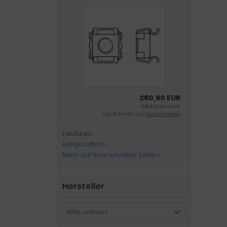
260,90 EUR
0,26 EUR pro Stück
zzgl. 19 % MwSt. zzgl.
Versandkosten
Features:
Käfigmuttern »
Mehr auf Ihrer privaten Seite »
Hersteller
Bitte wählen