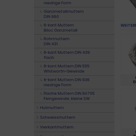
niedrige Form
Ganzmetallmuttern
DIN 980
6-kant Muttern
WEITER
Biloc Ganzmetall
Rohrmuttern
DIN 431
6-kant Muttern DIN 439
flach
6-kant Muttern DIN 555
Whitworth-Gewinde
6-kant Muttern DIN 936
D
niedrige Form
Flache Muttern DIN 80705
Feingewinde, kleine SW
Hutmuttern
Schweissmuttern
Vierkantmuttern