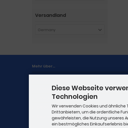
Versandland
Germany
Mehr über...
Zahlung & Versand
Diese Webseite verwe
Kontakt
Technologien
Lieferzeit
Wir verwenden Cookies und ähnliche 
Bilddarstellung
Drittanbietern, um die ordentliche Fu
Cookie Einstellungen
gewährleisten, die Nutzung unseres 
ein bestmögliches Einkaufserlebnis bi