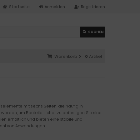
Startseite
Anmelden
Registrieren
SUCHEN
Warenkorb
0
Artikel
selemente mit sechs Seiten, die häufig in
erden, um Bauteile sicher zu befestigen. Sie sind
en erhältlich und bieten eine stabile und
lzahl von Anwendungen.