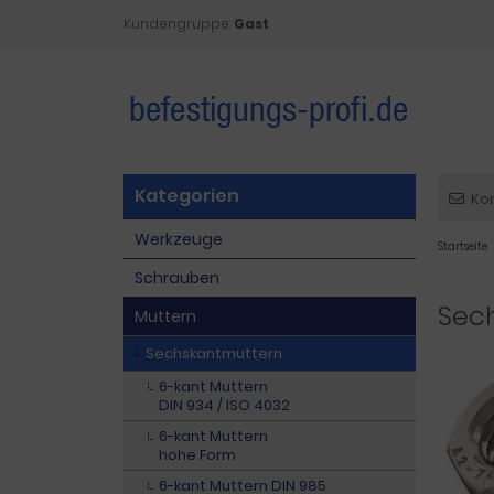
Kundengruppe:
Gast
Kategorien
Ko
Werkzeuge
Startseite
Schrauben
Sec
Muttern
Sechskantmuttern
6-kant Muttern
DIN 934 / ISO 4032
6-kant Muttern
hohe Form
6-kant Muttern DIN 985