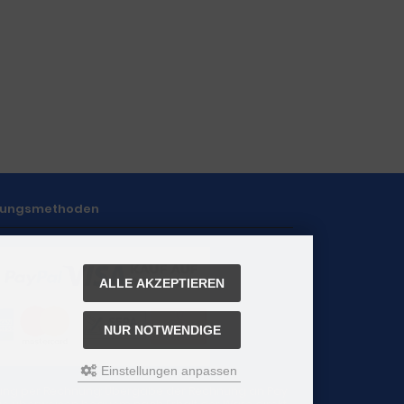
lungsmethoden
ALLE AKZEPTIEREN
NUR NOTWENDIGE
Einstellungen anpassen
ung per Rechnung: Übergabe der Rechnung an Pay