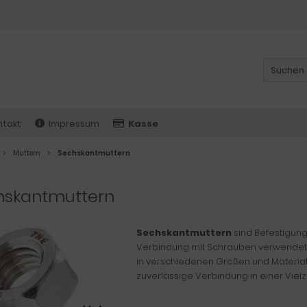
ntakt
Impressum
Kasse
Muttern
Sechskantmuttern
hskantmuttern
Sechskantmuttern
sind Befestigung
Verbindung mit Schrauben verwendet w
in verschiedenen Größen und Materiali
zuverlässige Verbindung in einer Vie