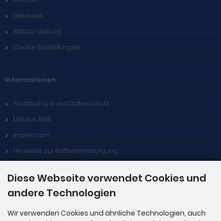
Lieferzeit
Bilddarstellung
Cookie Einstellungen
Informationen
Privatsphäre und Datenschutz
Unsere AGB
Impressum
Hinweise zur Batterieentsorgung
Stellenangebote
Diese Webseite verwendet Cookies und
andere Technologien
Zahlungsmethoden
Wir verwenden Cookies und ähnliche Technologien, auch