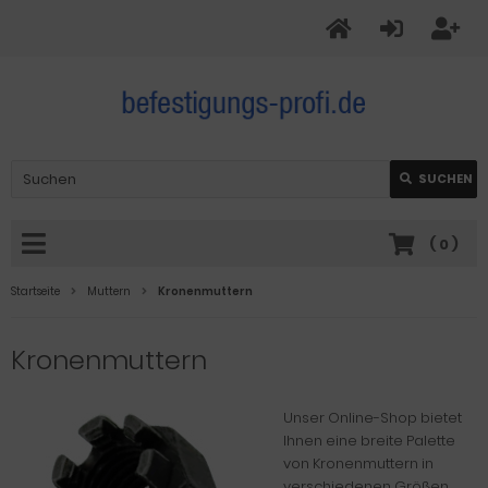
SUCHEN
(
0
)
Startseite
Muttern
Kronenmuttern
Kronenmuttern
Unser Online-Shop bietet
Ihnen eine breite Palette
von Kronenmuttern in
verschiedenen Größen