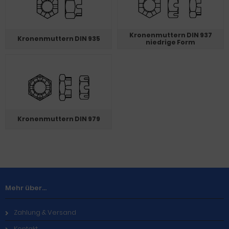
Kronenmuttern DIN 937
Kronenmuttern DIN 935
niedrige Form
Kronenmuttern DIN 979
Mehr über...
Zahlung & Versand
Kontakt