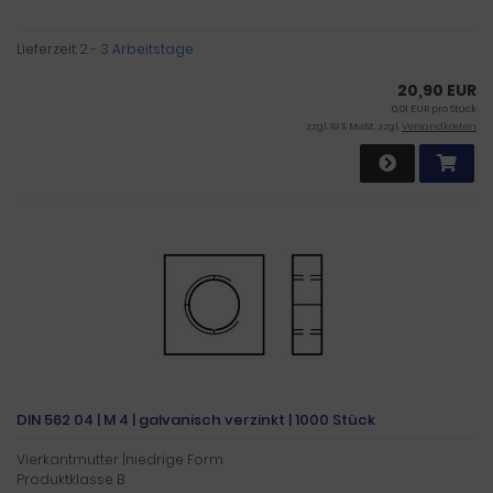
Lieferzeit:
2 - 3 Arbeitstage
20,90 EUR
0,01 EUR pro Stück
zzgl. 19 % MwSt. zzgl.
Versandkosten
DIN 562 04 | M 4 | galvanisch verzinkt | 1000 Stück
Vierkantmutter |niedrige Form
Produktklasse B