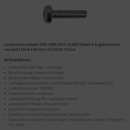
Linsenschrauben DIN 7985 (ISO 7045) | Stahl 4.8 galvanisch
verzinkt | M 4 x 16 mm | H | 2000 Stück
Artikeldaten:
DIN/ISO/EN: DIN 7985 - ISO 7045
Bezeichnung: Linsenschrauben
Merkmale: Phillips-Kreuzschlitz
verfügbare Werkstoffe: Stahl, Austenite (A2), Austenite (A4)
Zolltarifnummer: 73181551
Gewindeart: M = metrisch
Gewinderichtung: RH = rechtsdrehend
Antriebsart: Phillips-Kreuzschlitz H
Kopfform: Linsenschrauben
Suchwörter: Gewindeschrauben, Kreuzschlitz-
Gewindeschrauben, Linsenkopf-Gewindeschrauben, Vergleiche
ISO 7045