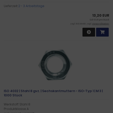
Lieferzeit:
2 - 3 Arbeitstage
13,20 EUR
0,01 EUR pro Stück
zzgl. 19 % MwSt. zzgl.
Versandkosten
ISO 4032 | Stahl 8 gvz. | Sechskantmuttern - ISO-Typ 1 | M 3 |
1000 Stück
Werkstoff: Stahl 8
Produktklasse A