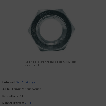
Für eine größere Ansicht klicken Sie auf das
Vorschaubild
Lieferzeit:
3 - 4 Arbeitstage
Art.Nr.:
R004032081000040000
Hersteller:
M-04
Mehr Artikel von:
M-04