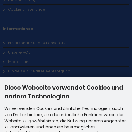
Cookie Einstellungen
Informationen
Privatsphäre und Datenschutz
Unsere AGB
Impressum
Hinweise zur Batterieentsorgung
Stellenangebote
Diese Webseite verwendet Cookies und
andere Technologien
Zahlungsmethoden
Wir verwenden Cookies und ähnliche Technologien, auch
von Drittanbietern, um die ordentliche Funktionsweise der
Website zu gewährleisten, die Nutzung unseres Angebotes
zu analysieren und Ihnen ein bestmögliches