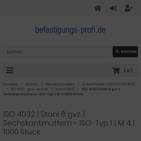
SUCHEN
(
0
)
Startseite
Muttern
Sechskantmuttern
6-kant Muttern DIN 934 / ISO 4032
ISO 4032 - galv. verzinkt
Stahl 8 (810)
ISO 4032 | Stahl 8 gvz. |
Sechskantmuttern - ISO-Typ 1 | M 4 | 1000 Stück
ISO 4032 | Stahl 8 gvz. |
Sechskantmuttern - ISO-Typ 1 | M 4 |
1000 Stück