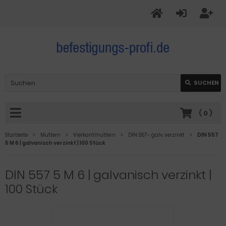
SUCHEN
(
0
)
Startseite
Muttern
Vierkantmuttern
DIN 557 - galv. verzinkt
DIN 557
5 M 6 | galvanisch verzinkt | 100 Stück
DIN 557 5 M 6 | galvanisch verzinkt |
100 Stück