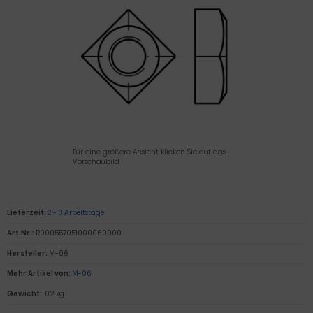
Für eine größere Ansicht klicken Sie auf das
Vorschaubild
Lieferzeit:
2 - 3 Arbeitstage
Art.Nr.:
R000557051000060000
Hersteller:
M-06
Mehr Artikel von:
M-06
Gewicht:
0.2 kg