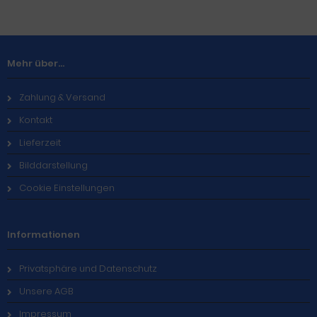
Mehr über...
Zahlung & Versand
Kontakt
Lieferzeit
Bilddarstellung
Cookie Einstellungen
Informationen
Privatsphäre und Datenschutz
Unsere AGB
Impressum