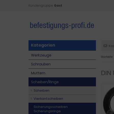
Kundengruppe:
Gast
Kategorien
Ko
Werkzeuge
Startseite
Schrauben
DIN 
Muttern
Scheiben/Ringe
Scheiben
Vierkantscheiben
Sicherungsscheiben
Sicherungsringe