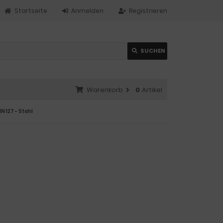
Startseite
Anmelden
Registrieren
SUCHEN
Warenkorb
0
Artikel
IN 127 - Stahl