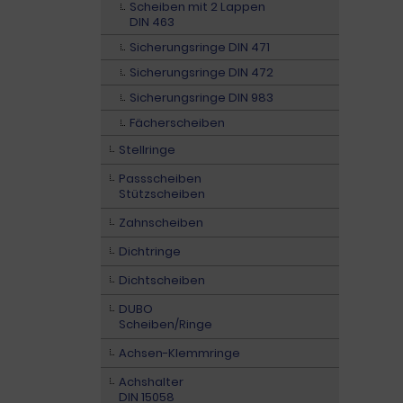
Scheiben mit 2 Lappen
DIN 463
Sicherungsringe DIN 471
Sicherungsringe DIN 472
Sicherungsringe DIN 983
Fächerscheiben
Stellringe
Passscheiben
Stützscheiben
Zahnscheiben
Dichtringe
Dichtscheiben
DUBO
Scheiben/Ringe
Achsen-Klemmringe
Achshalter
DIN 15058