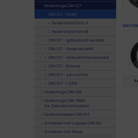
Federringe DIN 127
DIN 127 - Stahl
Federstahl Form A
WEITER
Federstahl Form B
DIN 127 - galvanisch verzinkt
DIN 127 - feuerverzinkt
DIN 127 - dickschichtpassiviert
DIN 127 - Bronze
DIN 127 - A4 rostfrei
F
DIN 127 - 1.4310
Federringe DIN 128
Federringe DIN 7980
für Zylinderschrauben
Federscheiben DIN 137
Scheiben mit Lappen DIN 93
Scheiben mit Nase