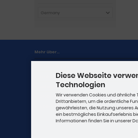
Germany
Mehr über...
Zahlung & Versand
Diese Webseite verwe
Kontakt
Technologien
Lieferzeit
Wir verwenden Cookies und ähnliche 
Bilddarstellung
Drittanbietern, um die ordentliche Fu
Cookie Einstellungen
gewährleisten, die Nutzung unseres 
ein bestmögliches Einkaufserlebnis bi
Informationen finden Sie in unserer 