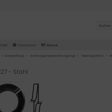
ntakt
Impressum
Kasse
Scheiben/Ringe
SicherungsscheibenSicherungsringe
Federringe DIN 127
D
127 - Stahl