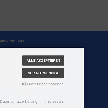
lungsmethoden
ALLE AKZEPTIEREN
NUR NOTWENDIGE
Einstellungen anpassen
ung per Rechnung: Übergabe der Rechnung an Pay
 Sie überweisen bequem nach Erhalt der Ware direkt
yPal. Sie benötigen kein PayPal Konto.
Datenschutzerklärung
Impressum