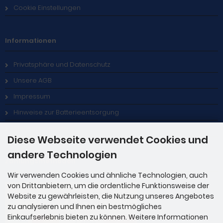
Cookie Einstellungen
Informationen
Privatsphäre und Datenschutz
Unsere AGB
Impressum
Hinweise zur Batterieentsorgung
Stellenangebote
Diese Webseite verwendet Cookies und
andere Technologien
Zahlungsmethoden
Wir verwenden Cookies und ähnliche Technologien, auch
von Drittanbietern, um die ordentliche Funktionsweise der
Website zu gewährleisten, die Nutzung unseres Angebotes
zu analysieren und Ihnen ein bestmögliches
Einkaufserlebnis bieten zu können. Weitere Informationen