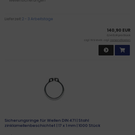
Wellensicherungen
Lieferzeit:
2 - 3 Arbeitstage
140,90 EUR
0,14 EUR pro Stück
zzgl. 19 % MwSt. zzgl.
Versandkosten
Sicherungsringe für Wellen DIN 471 | Stahl
zinklamellenbeschichtet | 17 x 1 mm | 1000 Stück