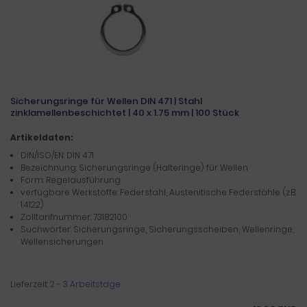
Sicherungsringe für Wellen DIN 471 | Stahl
zinklamellenbeschichtet | 40 x 1.75 mm | 100 Stück
Artikeldaten:
DIN/ISO/EN: DIN 471
Bezeichnung: Sicherungsringe (Halteringe) für Wellen
Form: Regelausführung
verfügbare Werkstoffe: Federstahl, Austenitische Federstähle (z.B.
1.4122)
Zolltarifnummer: 73182100
Suchwörter: Sicherungsringe, Sicherungsscheiben, Wellenringe,
Wellensicherungen
Lieferzeit:
2 - 3 Arbeitstage