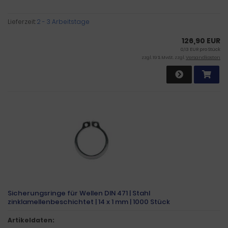
Lieferzeit:
2 - 3 Arbeitstage
126,90 EUR
0,13 EUR pro Stück
zzgl. 19 % MwSt. zzgl.
Versandkosten
Sicherungsringe für Wellen DIN 471 | Stahl
zinklamellenbeschichtet | 14 x 1 mm | 1000 Stück
Artikeldaten: