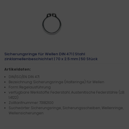
Sicherungsringe für Wellen DIN 471 | Stahl
zinklamellenbeschichtet | 70 x 2.5 mm | 50 Stück
Artikeldaten:
DIN/ISO/EN: DIN 471
Bezeichnung: Sicherungsringe (Halteringe) für Wellen
Form: Regelausführung
verfügbare Werkstoffe: Federstahl, Austenitische Federstähle (z.B.
1.4122)
Zolltarifnummer: 73182100
Suchwörter: Sicherungsringe, Sicherungsscheiben, Wellenringe,
Wellensicherungen