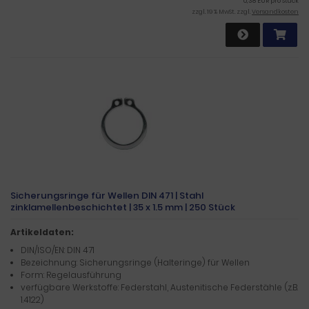
0,38 EUR pro Stück
zzgl. 19 % MwSt. zzgl.
Versandkosten
Sicherungsringe für Wellen DIN 471 | Stahl
zinklamellenbeschichtet | 35 x 1.5 mm | 250 Stück
Artikeldaten:
DIN/ISO/EN: DIN 471
Bezeichnung: Sicherungsringe (Halteringe) für Wellen
Form: Regelausführung
verfügbare Werkstoffe: Federstahl, Austenitische Federstähle (z.B.
1.4122)