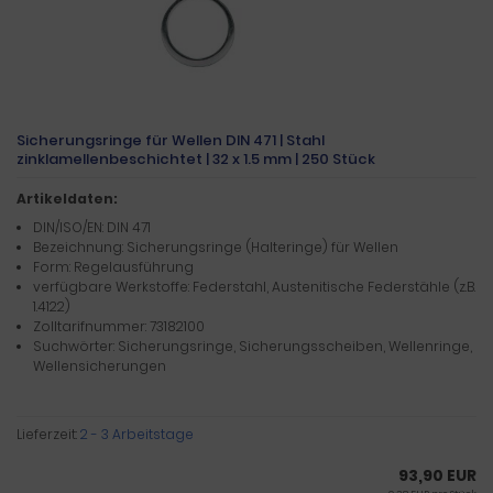
Sicherungsringe für Wellen DIN 471 | Stahl
zinklamellenbeschichtet | 32 x 1.5 mm | 250 Stück
Artikeldaten:
DIN/ISO/EN: DIN 471
Bezeichnung: Sicherungsringe (Halteringe) für Wellen
Form: Regelausführung
verfügbare Werkstoffe: Federstahl, Austenitische Federstähle (z.B.
1.4122)
Zolltarifnummer: 73182100
Suchwörter: Sicherungsringe, Sicherungsscheiben, Wellenringe,
Wellensicherungen
Lieferzeit:
2 - 3 Arbeitstage
93,90 EUR