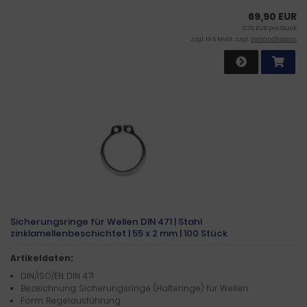
69,90 EUR
0,70 EUR pro Stück
zzgl. 19 % MwSt. zzgl.
Versandkosten
Sicherungsringe für Wellen DIN 471 | Stahl
zinklamellenbeschichtet | 55 x 2 mm | 100 Stück
Artikeldaten:
DIN/ISO/EN: DIN 471
Bezeichnung: Sicherungsringe (Halteringe) für Wellen
Form: Regelausführung