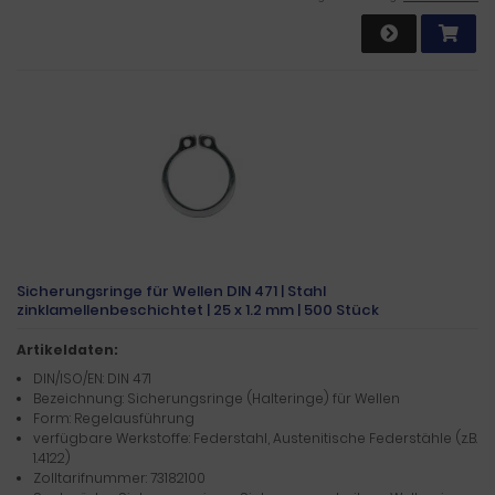
Sicherungsringe für Wellen DIN 471 | Stahl
zinklamellenbeschichtet | 25 x 1.2 mm | 500 Stück
Artikeldaten:
DIN/ISO/EN: DIN 471
Bezeichnung: Sicherungsringe (Halteringe) für Wellen
Form: Regelausführung
verfügbare Werkstoffe: Federstahl, Austenitische Federstähle (z.B.
1.4122)
Zolltarifnummer: 73182100