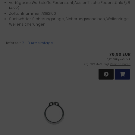
verfügbare Werkstoffe: Federstahl, Austenitische Federstähle (z.B.
1.4122)
Zolltarifnummer: 73182100
Suchwörter: Sicherungsringe, Sicherungsscheiben, Wellenringe,
Wellensicherungen
Lieferzeit:
2 - 3 Arbeitstage
76,90 EUR
0,77 EUR pro Stück
zzgl. 19 % MwSt. zzgl.
Versandkosten