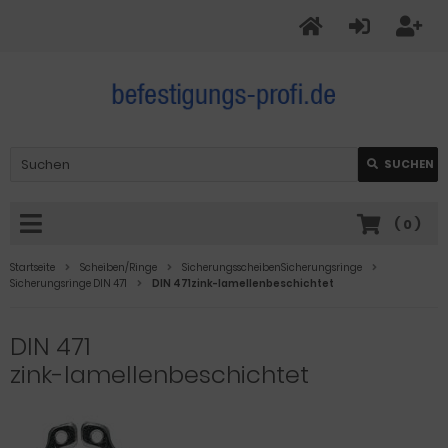
SUCHEN
(
0
)
Startseite
Scheiben/Ringe
SicherungsscheibenSicherungsringe
Sicherungsringe DIN 471
DIN 471zink-lamellenbeschichtet
DIN 471
zink-lamellenbeschichtet