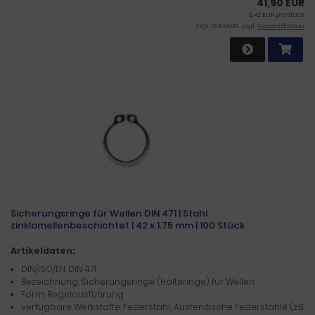
41,90 EUR
0,42 EUR pro Stück
zzgl. 19 % MwSt. zzgl.
Versandkosten
Sicherungsringe für Wellen DIN 471 | Stahl
zinklamellenbeschichtet | 42 x 1.75 mm | 100 Stück
Artikeldaten:
DIN/ISO/EN: DIN 471
Bezeichnung: Sicherungsringe (Halteringe) für Wellen
Form: Regelausführung
verfügbare Werkstoffe: Federstahl, Austenitische Federstähle (z.B.