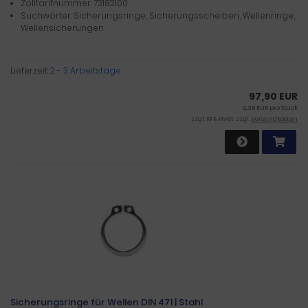
Zolltarifnummer: 73182100
Suchwörter: Sicherungsringe, Sicherungsscheiben, Wellenringe,
Wellensicherungen
Lieferzeit:
2 - 3 Arbeitstage
97,90 EUR
0,39 EUR pro Stück
zzgl. 19 % MwSt. zzgl.
Versandkosten
Sicherungsringe für Wellen DIN 471 | Stahl