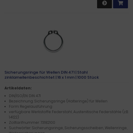
Sicherungsringe für Wellen DIN 471 | Stahl
zinklamellenbeschichtet | 16 x 1 mm | 1000 Stück
Artikeldaten:
DIN/ISO/EN: DIN 471
Bezeichnung: Sicherungsringe (Halteringe) für Wellen
Form: Regelausführung
verfügbare Werkstoffe: Federstahl, Austenitische Federstähle (z.B.
1.4122)
Zolltarifnummer: 73182100
Suchwörter: Sicherungsringe, Sicherungsscheiben, Wellenringe,