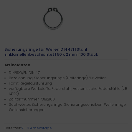
Sicherungsringe für Wellen DIN 471 | Stahl
zinklamellenbeschichtet | 50 x 2 mm | 100 Stück
Artikeldaten:
DIN/ISO/EN: DIN 471
Bezeichnung: Sicherungsringe (Halteringe) für Wellen
Form: Regelausführung
verfügbare Werkstoffe: Federstahl, Austenitische Federstähle (z.B.
1.4122)
Zolltarifnummer: 73182100
Suchwörter: Sicherungsringe, Sicherungsscheiben, Wellenringe,
Wellensicherungen
Lieferzeit:
2 - 3 Arbeitstage