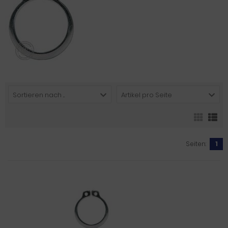
Sortieren nach ...
Artikel pro Seite
Seiten:
1