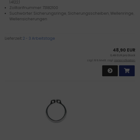
1.4122)
Zolltarifnummer: 73182100
Suchwörter: Sicherungsringe, Sicherungsscheiben, Wellenringe,
Wellensicherungen
Lieferzeit:
2 - 3 Arbeitstage
48,90 EUR
0,49 EUR pro Stück
zzgl. 19 % MwSt. zzgl.
Versandkosten