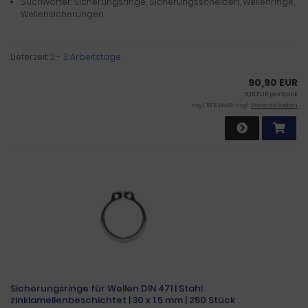
Suchwörter: Sicherungsringe, Sicherungsscheiben, Wellenringe,
Wellensicherungen
Lieferzeit:
2 - 3 Arbeitstage
90,90 EUR
0,18 EUR pro Stück
zzgl. 19 % MwSt. zzgl.
Versandkosten
Sicherungsringe für Wellen DIN 471 | Stahl
zinklamellenbeschichtet | 30 x 1.5 mm | 250 Stück