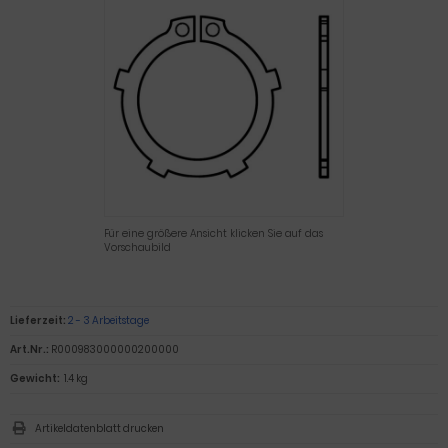
Für eine größere Ansicht klicken Sie auf das
Vorschaubild
Lieferzeit:
2 - 3 Arbeitstage
Art.Nr.:
R000983000000200000
Gewicht:
1.4 kg
Artikeldatenblatt drucken