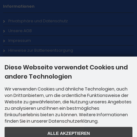
Informationen
Privatsphäre und Datenschutz
Unsere AGB
Impressum
Hinweise zur Batterieentsorgung
Stellenangebote
Diese Webseite verwendet Cookies und
andere Technologien
Zahlungsmethoden
Wir verwenden Cookies und ähnliche Technologien, auch
von Drittanbietern, um die ordentliche Funktionsweise der
Website zu gewährleisten, die Nutzung unseres Angebotes
zu analysieren und Ihnen ein bestmögliches
Einkaufserlebnis bieten zu können. Weitere Informationen
finden Sie in unserer Datenschutzerklärung.
ALLE AKZEPTIEREN