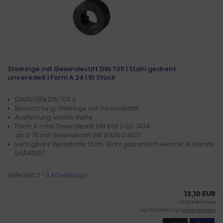
Stellringe mit Gewindestift DIN 705 | Stahl gedreht
unveredelt | Form A 24 | 10 Stück
DIN/ISO/EN: DIN 705 A
Bezeichnung: Stellringe mit Gewindestift
Ausführung: leichte Reihe
Form: A = mit Gewindestift DIN 553 / ISO 7434
ab Ø 75 mit Gewindestift DIN 914/ISO 4027
verfügbare Werkstoffe: Stahl, Stahl galvanisch verzinkt, Austenite
(A1/1.4305)
Lieferzeit:
2 - 3 Arbeitstage
13,10 EUR
1,31 EUR pro Stück
zzgl. 19 % MwSt. zzgl.
Versandkosten