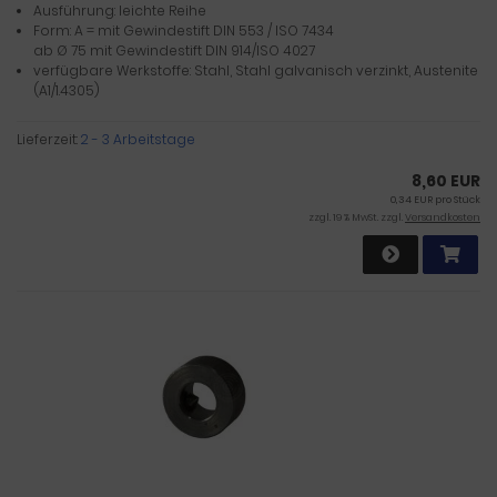
Ausführung: leichte Reihe
Form: A = mit Gewindestift DIN 553 / ISO 7434
ab Ø 75 mit Gewindestift DIN 914/ISO 4027
verfügbare Werkstoffe: Stahl, Stahl galvanisch verzinkt, Austenite
(A1/1.4305)
Lieferzeit:
2 - 3 Arbeitstage
8,60 EUR
0,34 EUR pro Stück
zzgl. 19 % MwSt. zzgl.
Versandkosten