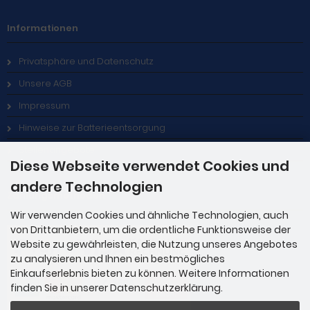
Informationen
Privatsphäre und Datenschutz
Unsere AGB
Impressum
Hinweise zur Batterieentsorgung
Stellenangebote
Diese Webseite verwendet Cookies und
andere Technologien
Zahlungsmethoden
Wir verwenden Cookies und ähnliche Technologien, auch
von Drittanbietern, um die ordentliche Funktionsweise der
Website zu gewährleisten, die Nutzung unseres Angebotes
zu analysieren und Ihnen ein bestmögliches
Einkaufserlebnis bieten zu können. Weitere Informationen
finden Sie in unserer Datenschutzerklärung.