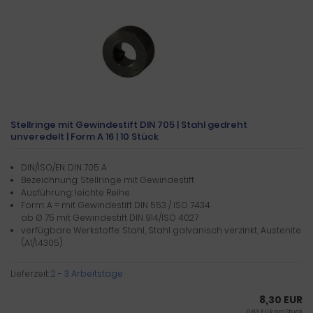
Stellringe mit Gewindestift DIN 705 | Stahl gedreht
unveredelt | Form A 16 | 10 Stück
DIN/ISO/EN: DIN 705 A
Bezeichnung: Stellringe mit Gewindestift
Ausführung: leichte Reihe
Form: A = mit Gewindestift DIN 553 / ISO 7434
ab Ø 75 mit Gewindestift DIN 914/ISO 4027
verfügbare Werkstoffe: Stahl, Stahl galvanisch verzinkt, Austenite
(A1/1.4305)
Lieferzeit:
2 - 3 Arbeitstage
8,30 EUR
0,83 EUR pro Stück