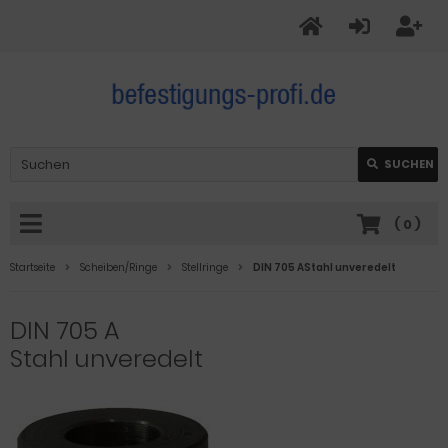
SUCHEN
(
0
)
Startseite
Scheiben/Ringe
Stellringe
DIN 705 AStahl unveredelt
DIN 705 A
Stahl unveredelt