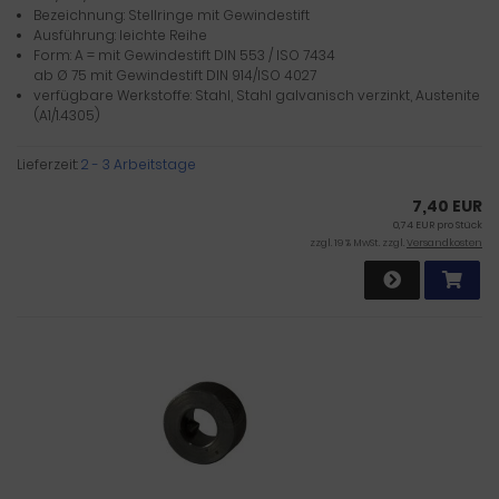
Bezeichnung: Stellringe mit Gewindestift
Ausführung: leichte Reihe
Form: A = mit Gewindestift DIN 553 / ISO 7434
ab Ø 75 mit Gewindestift DIN 914/ISO 4027
verfügbare Werkstoffe: Stahl, Stahl galvanisch verzinkt, Austenite
(A1/1.4305)
Lieferzeit:
2 - 3 Arbeitstage
7,40 EUR
0,74 EUR pro Stück
zzgl. 19 % MwSt. zzgl.
Versandkosten