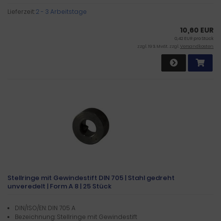
Lieferzeit:
2 - 3 Arbeitstage
10,60 EUR
0,42 EUR pro Stück
zzgl. 19 % MwSt. zzgl.
Versandkosten
Stellringe mit Gewindestift DIN 705 | Stahl gedreht
unveredelt | Form A 8 | 25 Stück
DIN/ISO/EN: DIN 705 A
Bezeichnung: Stellringe mit Gewindestift