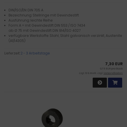
DIN/ISO/EN: DIN 705 A
Bezeichnung: Stellringe mit Gewindestift
Ausführung: leichte Reihe
Form: A = mit Gewindestift DIN 553 / ISO 7434
ab Ø 75 mit Gewindestift DIN 914/ISO 4027
verfügbare Werkstoffe: Stahl, Stahl galvanisch verzinkt, Austenite
(A1/1.4305)
Lieferzeit:
2 - 3 Arbeitstage
7,30 EUR
0,73 EUR pro Stück
zzgl. 19 % MwSt. zzgl.
Versandkosten