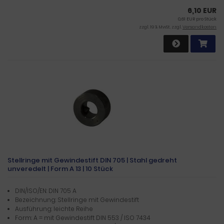
6,10 EUR
0,61 EUR pro Stück
zzgl. 19 % MwSt. zzgl.
Versandkosten
Stellringe mit Gewindestift DIN 705 | Stahl gedreht
unveredelt | Form A 13 | 10 Stück
DIN/ISO/EN: DIN 705 A
Bezeichnung: Stellringe mit Gewindestift
Ausführung: leichte Reihe
Form: A = mit Gewindestift DIN 553 / ISO 7434