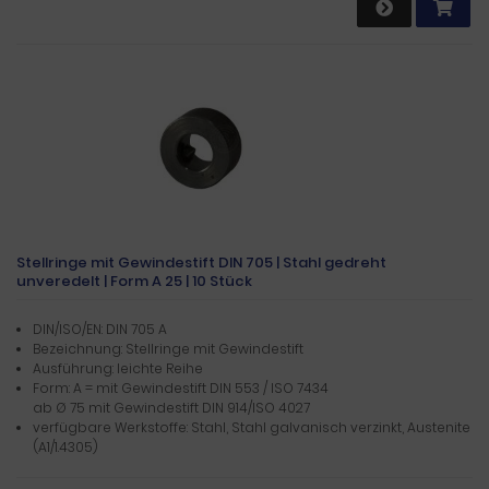
Stellringe mit Gewindestift DIN 705 | Stahl gedreht
unveredelt | Form A 25 | 10 Stück
DIN/ISO/EN: DIN 705 A
Bezeichnung: Stellringe mit Gewindestift
Ausführung: leichte Reihe
Form: A = mit Gewindestift DIN 553 / ISO 7434
ab Ø 75 mit Gewindestift DIN 914/ISO 4027
verfügbare Werkstoffe: Stahl, Stahl galvanisch verzinkt, Austenite
(A1/1.4305)