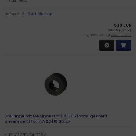
(A1/1.4305)
Lieferzeit:
2 - 3 Arbeitstage
9,10 EUR
0,91 EUR pro Stück
zzgl. 19 % MwSt. zzgl.
Versandkosten
Stellringe mit Gewindestift DIN 705 | Stahl gedreht
unveredelt | Form A 20 | 10 Stück
DIN/ISO/EN: DIN 705 A