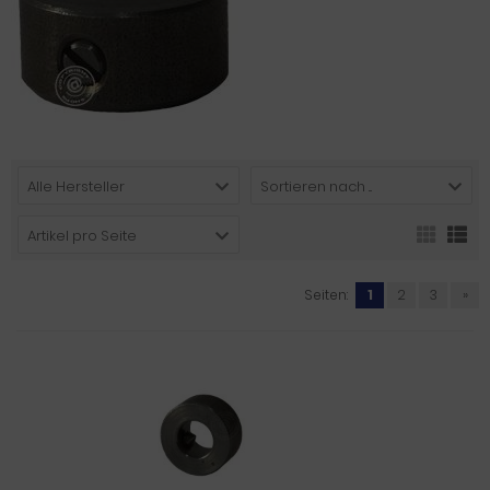
Alle Hersteller
Sortieren nach ...
Artikel pro Seite
Seiten:
1
2
3
»