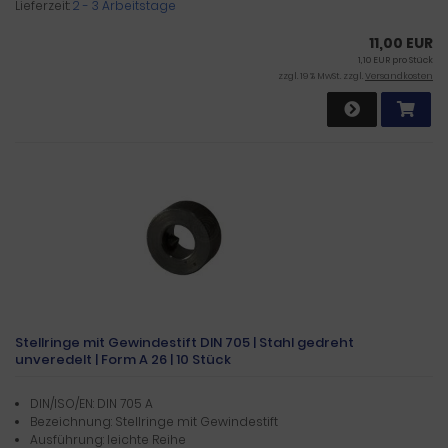
Lieferzeit:
2 - 3 Arbeitstage
11,00 EUR
1,10 EUR pro Stück
zzgl. 19 % MwSt. zzgl.
Versandkosten
Stellringe mit Gewindestift DIN 705 | Stahl gedreht
unveredelt | Form A 26 | 10 Stück
DIN/ISO/EN: DIN 705 A
Bezeichnung: Stellringe mit Gewindestift
Ausführung: leichte Reihe