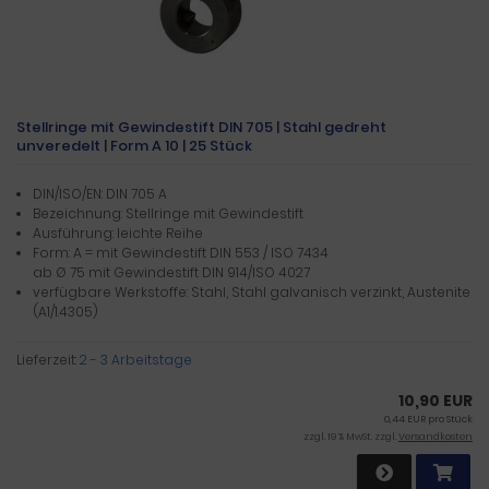
Stellringe mit Gewindestift DIN 705 | Stahl gedreht
unveredelt | Form A 10 | 25 Stück
DIN/ISO/EN: DIN 705 A
Bezeichnung: Stellringe mit Gewindestift
Ausführung: leichte Reihe
Form: A = mit Gewindestift DIN 553 / ISO 7434
ab Ø 75 mit Gewindestift DIN 914/ISO 4027
verfügbare Werkstoffe: Stahl, Stahl galvanisch verzinkt, Austenite
(A1/1.4305)
Lieferzeit:
2 - 3 Arbeitstage
10,90 EUR
0,44 EUR pro Stück
zzgl. 19 % MwSt. zzgl.
Versandkosten