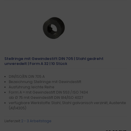
Stellringe mit Gewindestift DIN 705 | Stahl gedreht
unveredelt | Form A 32 | 10 Stück
DIN/ISO/EN: DIN 705 A
Bezeichnung: Stellringe mit Gewindestift
Ausführung: leichte Reihe
Form: A = mit Gewindestift DIN 553 / ISO 7434
ab Ø 75 mit Gewindestift DIN 914/ISO 4027
verfügbare Werkstoffe: Stahl, Stahl galvanisch verzinkt, Austenite
(A1/1.4305)
Lieferzeit:
2 - 3 Arbeitstage