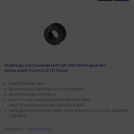
Stellringe mit Gewindestift DIN 705 | Stahl gedreht
unveredelt | Form A 12 | 10 Stück
DIN/ISO/EN: DIN 705 A
Bezeichnung: Stellringe mit Gewindestift
Ausführung: leichte Reihe
Form: A = mit Gewindestift DIN 553 / ISO 7434
ab Ø 75 mit Gewindestift DIN 914/ISO 4027
verfügbare Werkstoffe: Stahl, Stahl galvanisch verzinkt, Austenite
(A1/1.4305)
Lieferzeit:
2 - 3 Arbeitstage