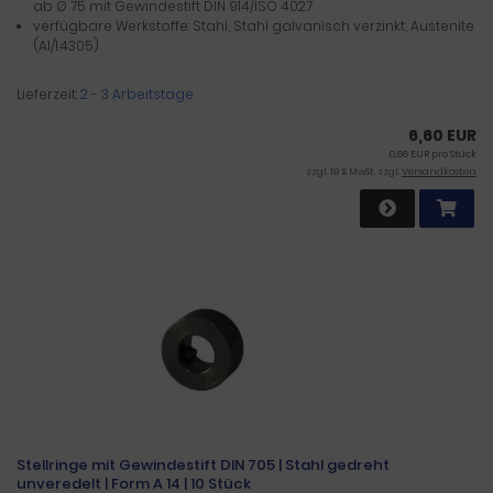
ab Ø 75 mit Gewindestift DIN 914/ISO 4027
verfügbare Werkstoffe: Stahl, Stahl galvanisch verzinkt, Austenite
(A1/1.4305)
Lieferzeit:
2 - 3 Arbeitstage
6,60 EUR
0,66 EUR pro Stück
zzgl. 19 % MwSt. zzgl.
Versandkosten
Stellringe mit Gewindestift DIN 705 | Stahl gedreht
unveredelt | Form A 14 | 10 Stück