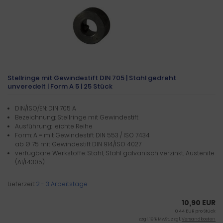
Stellringe mit Gewindestift DIN 705 | Stahl gedreht
unveredelt | Form A 5 | 25 Stück
DIN/ISO/EN: DIN 705 A
Bezeichnung: Stellringe mit Gewindestift
Ausführung: leichte Reihe
Form: A = mit Gewindestift DIN 553 / ISO 7434
ab Ø 75 mit Gewindestift DIN 914/ISO 4027
verfügbare Werkstoffe: Stahl, Stahl galvanisch verzinkt, Austenite
(A1/1.4305)
Lieferzeit:
2 - 3 Arbeitstage
10,90 EUR
0,44 EUR pro Stück
zzgl. 19 % MwSt. zzgl.
Versandkosten