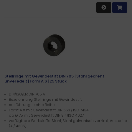
Stellringe mit Gewindestift DIN 705 | Stahl gedreht
unveredelt | Form A 6 | 25 Stück
DIN/ISO/EN: DIN 705 A
Bezeichnung: Stellringe mit Gewindestift
Ausführung: leichte Reihe
Form: A = mit Gewindestift DIN 553 / ISO 7434
ab Ø 75 mit Gewindestift DIN 914/ISO 4027
verfügbare Werkstoffe: Stahl, Stahl galvanisch verzinkt, Austenite
(A1/1.4305)