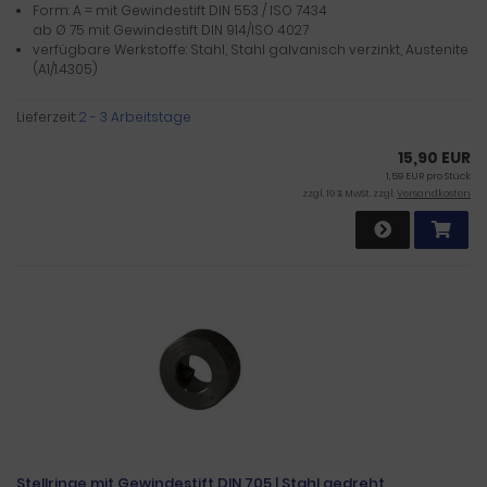
Form: A = mit Gewindestift DIN 553 / ISO 7434
ab Ø 75 mit Gewindestift DIN 914/ISO 4027
verfügbare Werkstoffe: Stahl, Stahl galvanisch verzinkt, Austenite
(A1/1.4305)
Lieferzeit:
2 - 3 Arbeitstage
15,90 EUR
1,59 EUR pro Stück
zzgl. 19 % MwSt. zzgl.
Versandkosten
Stellringe mit Gewindestift DIN 705 | Stahl gedreht