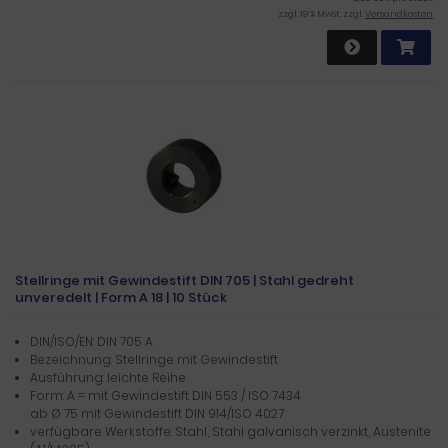
zzgl. 19 % MwSt. zzgl.
Versandkosten
Stellringe mit Gewindestift DIN 705 | Stahl gedreht
unveredelt | Form A 18 | 10 Stück
DIN/ISO/EN: DIN 705 A
Bezeichnung: Stellringe mit Gewindestift
Ausführung: leichte Reihe
Form: A = mit Gewindestift DIN 553 / ISO 7434
ab Ø 75 mit Gewindestift DIN 914/ISO 4027
verfügbare Werkstoffe: Stahl, Stahl galvanisch verzinkt, Austenite