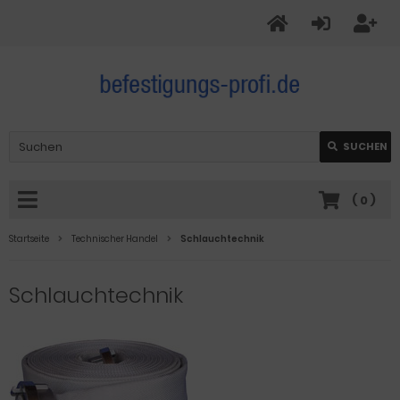
SUCHEN
(
0
)
Startseite
Technischer Handel
Schlauchtechnik
Schlauchtechnik