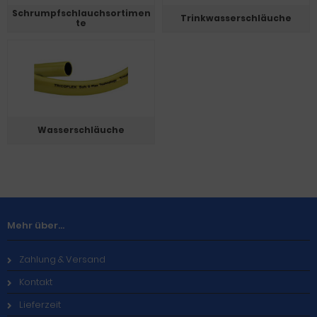
Schrumpfschlauchsortimen
Trinkwasserschläuche
te
Wasserschläuche
Mehr über...
Zahlung & Versand
Kontakt
Lieferzeit