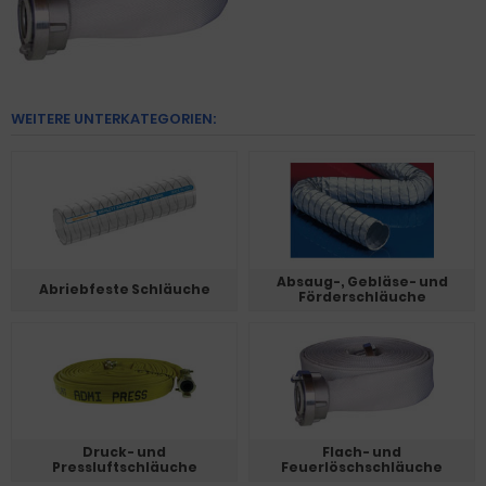
WEITERE UNTERKATEGORIEN:
Absaug-, Gebläse- und
Abriebfeste Schläuche
Förderschläuche
Druck- und
Flach- und
Pressluftschläuche
Feuerlöschschläuche