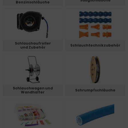
Saugschläuche
Benzinschläuche
Schlauchaufroller
Schlauchtechnikzubehör
und Zubehör
Schlauchwagen und
Schrumpfschläuche
Wandhalter