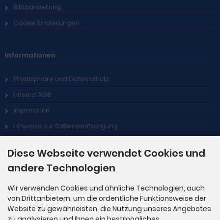
Bilddarstellung
Cookie Einstellungen
Informationen
Privatsphäre und Datenschutz
Unsere AGB
Impressum
Hinweise zur Batterieentsorgung
Stellenangebote
Diese Webseite verwendet Cookies und
andere Technologien
Zahlungsmethoden
Wir verwenden Cookies und ähnliche Technologien, auch
von Drittanbietern, um die ordentliche Funktionsweise der
Website zu gewährleisten, die Nutzung unseres Angebotes
zu analysieren und Ihnen ein bestmögliches