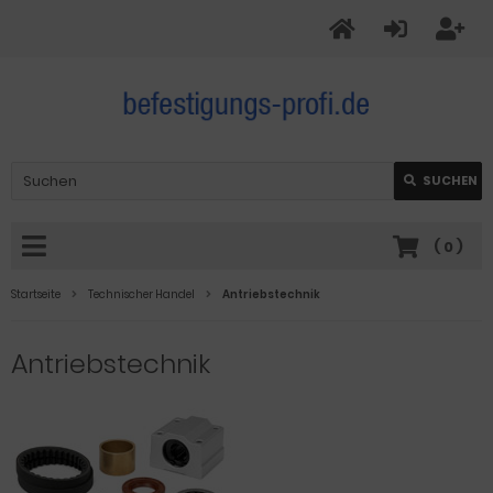
SUCHEN
(
0
)
Startseite
Technischer Handel
Antriebstechnik
Antriebstechnik