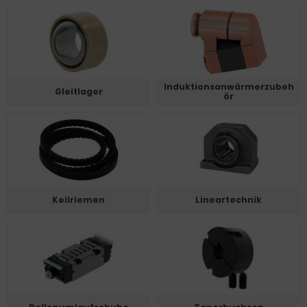
Induktionsanwärmerzubeh
Gleitlager
ör
Keilriemen
Lineartechnik