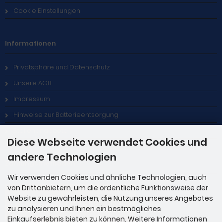
Cookie Einstellungen
Informationen
Privatsphäre und Datenschutz
Unsere AGB
Impressum
Hinweise zur Batterieentsorgung
Stellenangebote
Diese Webseite verwendet Cookies und
andere Technologien
Zahlungsmethoden
Wir verwenden Cookies und ähnliche Technologien, auch
von Drittanbietern, um die ordentliche Funktionsweise der
Website zu gewährleisten, die Nutzung unseres Angebotes
zu analysieren und Ihnen ein bestmögliches
Einkaufserlebnis bieten zu können. Weitere Informationen