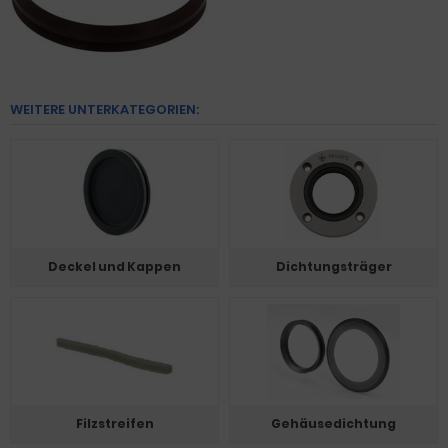
WEITERE UNTERKATEGORIEN:
Deckel und Kappen
Dichtungsträger
Filzstreifen
Gehäusedichtung