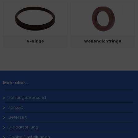
V-Ringe
Wellendichtringe
Mehr über...
Zahlung & Versand
Kontakt
Lieferzeit
Bilddarstellung
Cookie Einstellungen