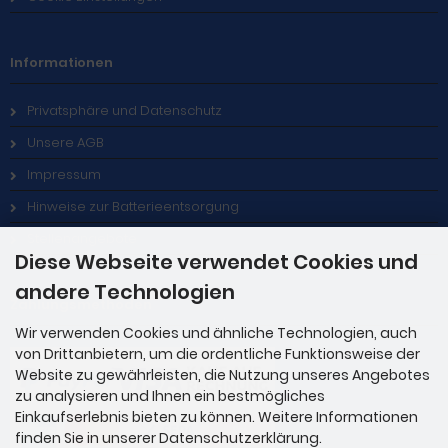
Informationen
Privatsphäre und Datenschutz
Unsere AGB
Impressum
Hinweise zur Batterieentsorgung
Stellenangebote
Diese Webseite verwendet Cookies und
andere Technologien
Zahlungsmethoden
Wir verwenden Cookies und ähnliche Technologien, auch
von Drittanbietern, um die ordentliche Funktionsweise der
Website zu gewährleisten, die Nutzung unseres Angebotes
zu analysieren und Ihnen ein bestmögliches
Einkaufserlebnis bieten zu können. Weitere Informationen
finden Sie in unserer Datenschutzerklärung.