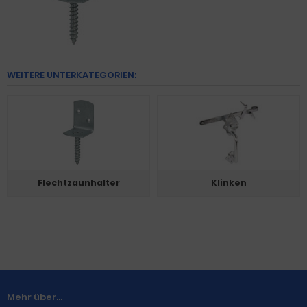
WEITERE UNTERKATEGORIEN:
Flechtzaunhalter
Klinken
Mehr über...