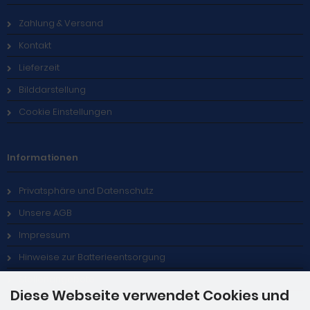
Zahlung & Versand
Kontakt
Lieferzeit
Bilddarstellung
Cookie Einstellungen
Informationen
Privatsphäre und Datenschutz
Unsere AGB
Impressum
Hinweise zur Batterieentsorgung
Stellenangebote
Diese Webseite verwendet Cookies und