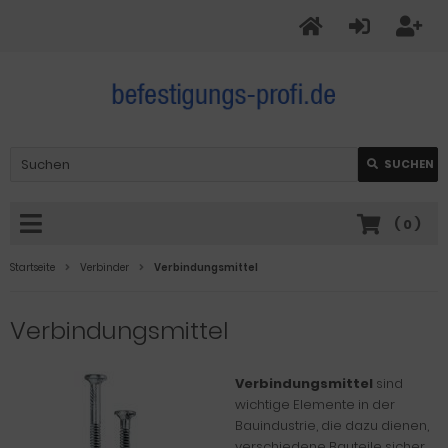
SUCHEN
(
0
)
Startseite
Verbinder
Verbindungsmittel
Verbindungsmittel
Verbindungsmittel
sind
wichtige Elemente in der
Bauindustrie, die dazu dienen,
verschiedene Bauteile sicher