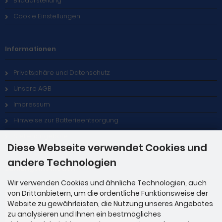
Bilddarstellung
Cookie Einstellungen
Informationen
Privatsphäre und Datenschutz
Unsere AGB
Impressum
Hinweise zur Batterieentsorgung
Stellenangebote
Diese Webseite verwendet Cookies und
andere Technologien
Zahlungsmethoden
Wir verwenden Cookies und ähnliche Technologien, auch
von Drittanbietern, um die ordentliche Funktionsweise der
Website zu gewährleisten, die Nutzung unseres Angebotes
zu analysieren und Ihnen ein bestmögliches