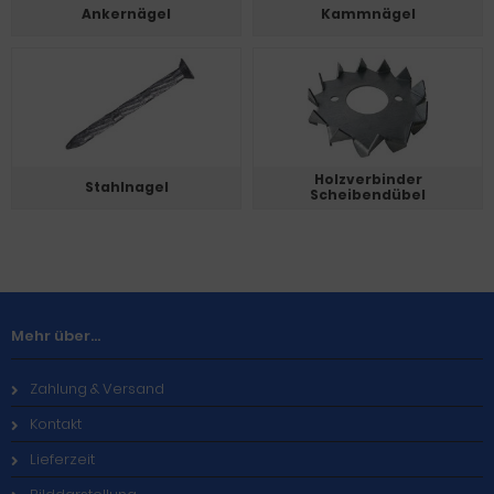
Ankernägel
Kammnägel
Holzverbinder
Stahlnagel
Scheibendübel
Mehr über...
Zahlung & Versand
Kontakt
Lieferzeit