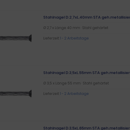
Stahlnagel D.2,7xL.40mm STA geh.metallisier
Ø 2,7 x Länge 40 mm · Stahl gehärtet
Lieferzeit:
1 - 2 Arbeitstage
Stahlnagel D.3,5xL.55mm STA geh.metallisier
Ø 3,5 x Länge 55 mm · Stahl gehärtet
Lieferzeit:
1 - 2 Arbeitstage
Stahlnagel D.3,5xL.65mm STA geh.metallisier