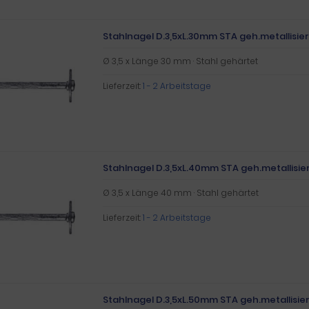
Stahlnagel D.3,5xL.30mm STA geh.metallisier
Ø 3,5 x Länge 30 mm · Stahl gehärtet
Lieferzeit:
1 - 2 Arbeitstage
Stahlnagel D.3,5xL.40mm STA geh.metallisier
Ø 3,5 x Länge 40 mm · Stahl gehärtet
Lieferzeit:
1 - 2 Arbeitstage
Stahlnagel D.3,5xL.50mm STA geh.metallisier