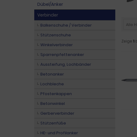
Dübel/Anker
Verbinder
Alle H
Balkenschuhe / Verbinder
Stützenschuhe
Zeige
1
Winkelverbinder
Sparrenpfettenanker
Aussteifung, Lochbänder
Betonanker
Lochbleche
Pfostenkappen
Betonwinkel
Gerberverbinder
Stützenfüße
HE- und Profilanker