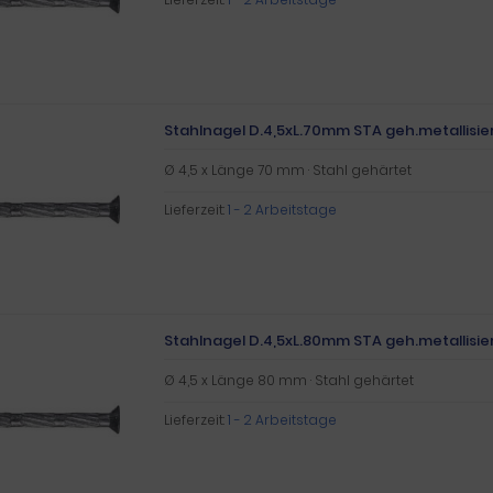
Stahlnagel D.4,5xL.70mm STA geh.metallisier
Ø 4,5 x Länge 70 mm · Stahl gehärtet
Lieferzeit:
1 - 2 Arbeitstage
Stahlnagel D.4,5xL.80mm STA geh.metallisier
Ø 4,5 x Länge 80 mm · Stahl gehärtet
Lieferzeit:
1 - 2 Arbeitstage