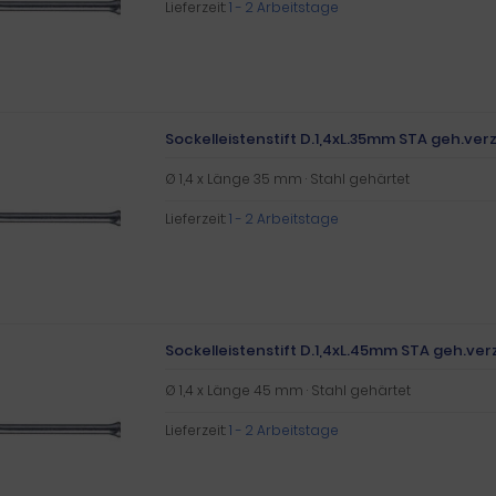
Lieferzeit:
1 - 2 Arbeitstage
Sockelleistenstift D.1,4xL.35mm STA geh.verz
Ø 1,4 x Länge 35 mm · Stahl gehärtet
Lieferzeit:
1 - 2 Arbeitstage
Sockelleistenstift D.1,4xL.45mm STA geh.verz
Ø 1,4 x Länge 45 mm · Stahl gehärtet
Lieferzeit:
1 - 2 Arbeitstage