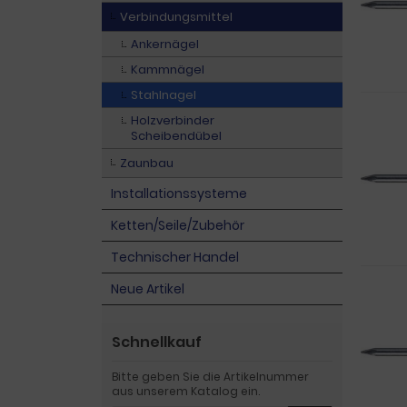
Verbindungsmittel
Ankernägel
Kammnägel
Stahlnagel
Holzverbinder
Scheibendübel
Zaunbau
Installationssysteme
Ketten/Seile/Zubehör
Technischer Handel
Neue Artikel
Schnellkauf
Bitte geben Sie die Artikelnummer
aus unserem Katalog ein.