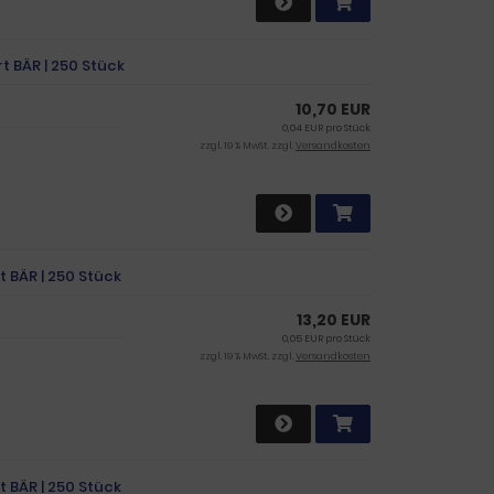
t BÄR | 250 Stück
10,70 EUR
0,04 EUR pro Stück
zzgl. 19 % MwSt. zzgl.
Versandkosten
t BÄR | 250 Stück
13,20 EUR
0,05 EUR pro Stück
zzgl. 19 % MwSt. zzgl.
Versandkosten
t BÄR | 250 Stück