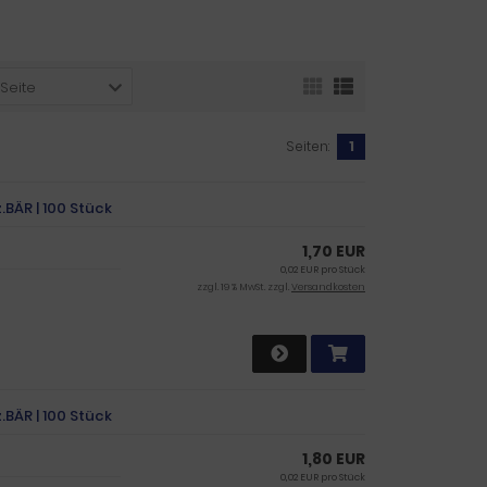
 Seite
Seiten:
1
.BÄR | 100 Stück
1,70 EUR
0,02 EUR pro Stück
zzgl. 19 % MwSt. zzgl.
Versandkosten
.BÄR | 100 Stück
1,80 EUR
0,02 EUR pro Stück