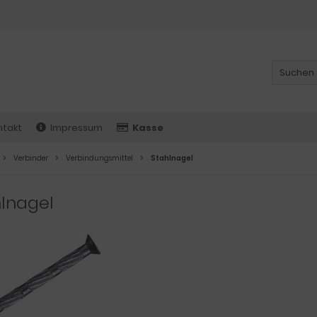
ntakt
Impressum
Kasse
Verbinder
Verbindungsmittel
Stahlnagel
lnagel