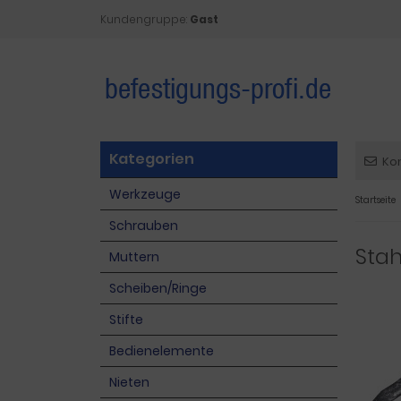
Kundengruppe:
Gast
Kategorien
Ko
Werkzeuge
Startseite
Schrauben
Stah
Muttern
Scheiben/Ringe
Stifte
Bedienelemente
Nieten