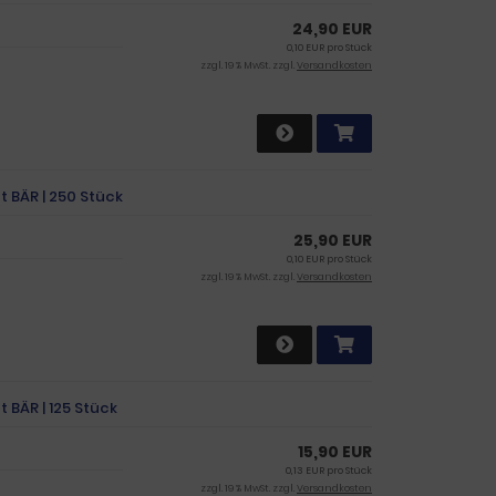
24,90 EUR
0,10 EUR pro Stück
zzgl. 19 % MwSt. zzgl.
Versandkosten
t BÄR | 250 Stück
25,90 EUR
0,10 EUR pro Stück
zzgl. 19 % MwSt. zzgl.
Versandkosten
 BÄR | 125 Stück
15,90 EUR
0,13 EUR pro Stück
zzgl. 19 % MwSt. zzgl.
Versandkosten