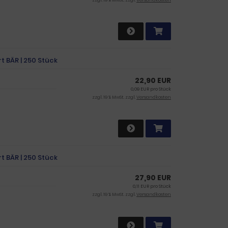
zzgl. 19 % MwSt. zzgl.
Versandkosten
t BÄR | 250 Stück
22,90 EUR
0,09 EUR pro Stück
zzgl. 19 % MwSt. zzgl.
Versandkosten
t BÄR | 250 Stück
27,90 EUR
0,11 EUR pro Stück
zzgl. 19 % MwSt. zzgl.
Versandkosten