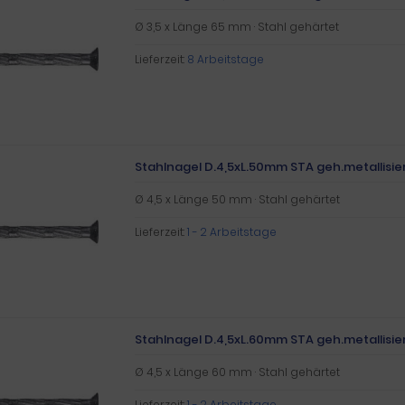
Ø 3,5 x Länge 65 mm · Stahl gehärtet
Lieferzeit:
8 Arbeitstage
Stahlnagel D.4,5xL.50mm STA geh.metallisier
Ø 4,5 x Länge 50 mm · Stahl gehärtet
Lieferzeit:
1 - 2 Arbeitstage
Stahlnagel D.4,5xL.60mm STA geh.metallisier
Ø 4,5 x Länge 60 mm · Stahl gehärtet
Lieferzeit:
1 - 2 Arbeitstage