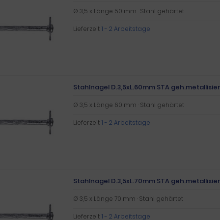
Ø 3,5 x Länge 50 mm · Stahl gehärtet
Lieferzeit:
1 - 2 Arbeitstage
Stahlnagel D.3,5xL.60mm STA geh.metallisier
Ø 3,5 x Länge 60 mm · Stahl gehärtet
Lieferzeit:
1 - 2 Arbeitstage
Stahlnagel D.3,5xL.70mm STA geh.metallisiert
Ø 3,5 x Länge 70 mm · Stahl gehärtet
Lieferzeit:
1 - 2 Arbeitstage