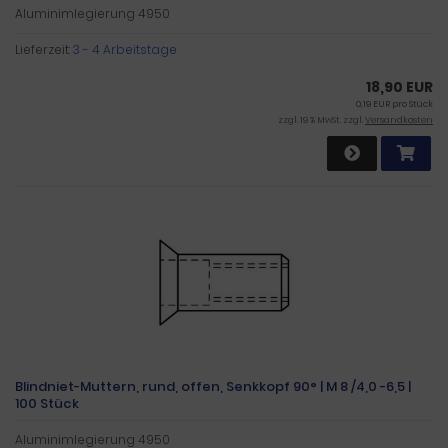
Aluminimlegierung 4950
Lieferzeit:
3 - 4 Arbeitstage
18,90 EUR
0,19 EUR pro Stück
zzgl. 19 % MwSt. zzgl.
Versandkosten
Blindniet-Muttern, rund, offen, Senkkopf 90° | M 8 /4,0 -6,5 |
100 Stück
Aluminimlegierung 4950