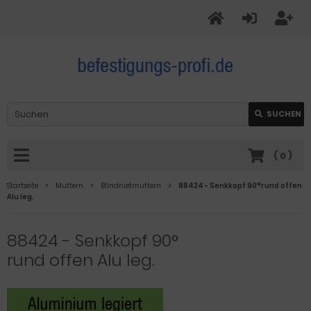
SUCHEN
(
0
)
Startseite
Muttern
Blindnietmuttern
88424 - Senkkopf 90°rund offen
Alu leg.
88424 - Senkkopf 90°
rund offen Alu leg.