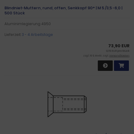
Blindniet-Muttern, rund, offen, Senkkopf 90° | M 5 /3,5 -6,0 |
500 Stück
Aluminimlegierung 4950
Lieferzeit:
3 - 4 Arbeitstage
73,90 EUR
0,15 EUR pro Stück
zzgl. 19 % MwSt. zzgl.
Versandkosten