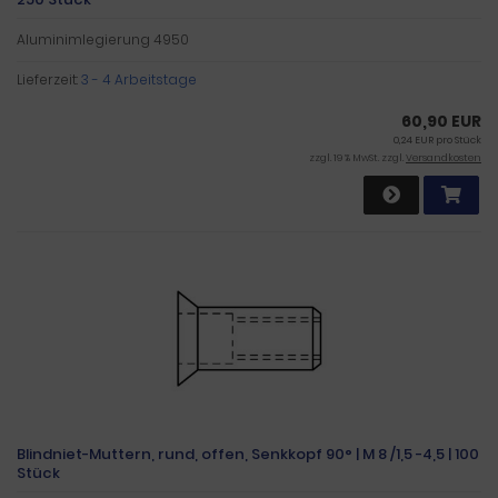
Aluminimlegierung 4950
Lieferzeit:
3 - 4 Arbeitstage
60,90 EUR
0,24 EUR pro Stück
zzgl. 19 % MwSt. zzgl.
Versandkosten
Blindniet-Muttern, rund, offen, Senkkopf 90° | M 8 /1,5 -4,5 | 100
Stück