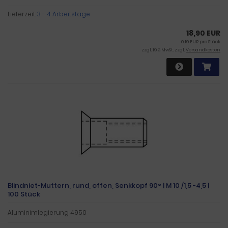
Lieferzeit:
3 - 4 Arbeitstage
18,90 EUR
0,19 EUR pro Stück
zzgl. 19 % MwSt. zzgl.
Versandkosten
Blindniet-Muttern, rund, offen, Senkkopf 90° | M 10 /1,5 -4,5 |
100 Stück
Aluminimlegierung 4950