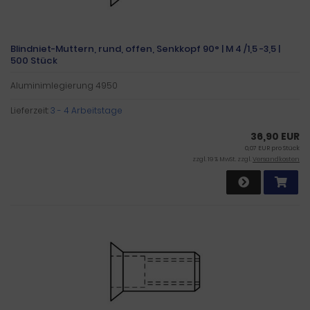
Blindniet-Muttern, rund, offen, Senkkopf 90° | M 4 /1,5 -3,5 |
500 Stück
Aluminimlegierung 4950
Lieferzeit:
3 - 4 Arbeitstage
36,90 EUR
0,07 EUR pro Stück
zzgl. 19 % MwSt. zzgl.
Versandkosten