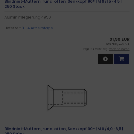
Blindniet-Muttern, rund, offen, Senkkopf 90° | M 6 /1,5 -4,5 |
250 Stück
Aluminimlegierung 4950
Lieferzeit:
3 - 4 Arbeitstage
31,90 EUR
0,13 EUR pro Stück
zzgl. 19 % MwSt. zzgl.
Versandkosten
Blindniet-Muttern, rund, offen, Senkkopf 90° | M 6 /4,0 -6,5 |
250 Stück