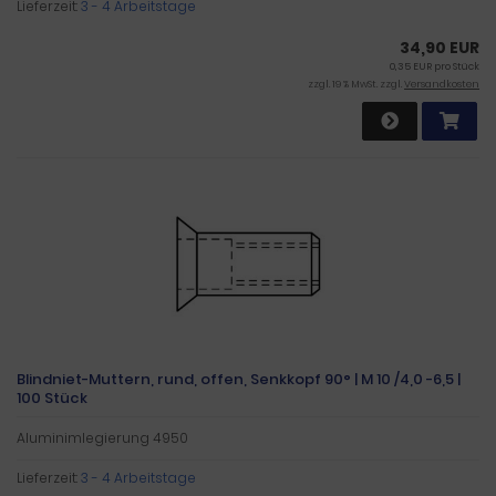
Lieferzeit:
3 - 4 Arbeitstage
34,90 EUR
0,35 EUR pro Stück
zzgl. 19 % MwSt. zzgl.
Versandkosten
Blindniet-Muttern, rund, offen, Senkkopf 90° | M 10 /4,0 -6,5 |
100 Stück
Aluminimlegierung 4950
Lieferzeit:
3 - 4 Arbeitstage