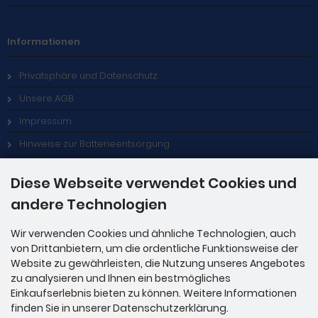
Informationen
Privatsphäre und Datenschutz
Unsere AGB
Impressum
Hinweise zur Batterieentsorgung
Stellenangebote
Diese Webseite verwendet Cookies und
andere Technologien
Zahlungsmethoden
Wir verwenden Cookies und ähnliche Technologien, auch
von Drittanbietern, um die ordentliche Funktionsweise der
Website zu gewährleisten, die Nutzung unseres Angebotes
zu analysieren und Ihnen ein bestmögliches
Einkaufserlebnis bieten zu können. Weitere Informationen
finden Sie in unserer Datenschutzerklärung.