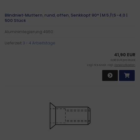
Blindniet-Muttern, rund, offen, Senkkopf 90° | M 5 /1,5 -4,0 |
500 Stück
Aluminimlegierung 4950
Lieferzeit:
3 - 4 Arbeitstage
41,90 EUR
0,08 EUR pro Stück
zzgl. 19 % MwSt. zzgl.
Versandkosten