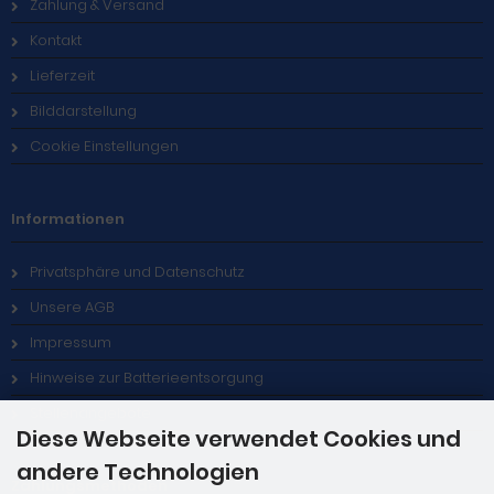
Zahlung & Versand
Kontakt
Lieferzeit
Bilddarstellung
Cookie Einstellungen
Informationen
Privatsphäre und Datenschutz
Unsere AGB
Impressum
Hinweise zur Batterieentsorgung
Stellenangebote
Diese Webseite verwendet Cookies und
andere Technologien
Zahlungsmethoden