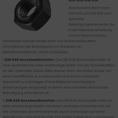
928 und DIN 929
Anschweißmuttern nach
DIN 928 und DIN 929 sind
spezielle
Befestigungselemente, die
in der Metallverarbeitung
und im Maschinenbau
verwendet werden. Beide Arten von Anschweißmuttern
ermöglichen die Befestigung von Bauteilen an
Metallkonstruktionen durch Schweißen.
1.
DIN 928 Anschweißmutter:
Die DIN 928 Anschweißmutter ist
eine quadratische oder rechteckige Mutter mit vier Schweißstiften
an der Unterseite. Diese Stifte dienen dazu, die Mutter sicher auf
einer Metallfläche zu positionieren und durch Schweißen
dauerhaft zu befestigen. Diese Mutterart wird häufig in
Anwendungen eingesetzt, in denen eine schnelle und robuste
Befestigung erforderlich ist.
2.
DIN 929 Anschweißmutter:
Die DIN 929 Anschweißmutter ist
eine sechseckige Mutter mit einem zentralen Schweißpunkt auf
der Unterseite. Sie wird ebenfalls durch Schweißen auf einer
Metallfläche befestigt. Die DIN 929 Mutter bietet eine zuverlässige